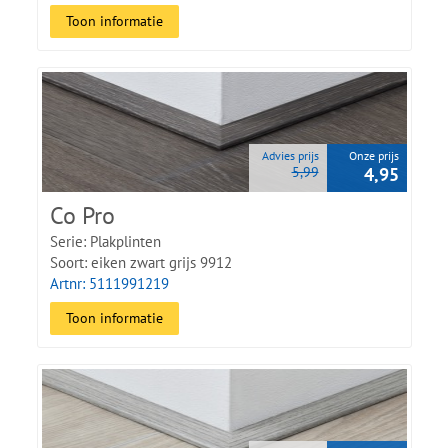
Toon informatie
Advies prijs
Onze prijs
5,99
4,95
Co Pro
Serie: Plakplinten
Soort: eiken zwart grijs 9912
Artnr: 5111991219
Toon informatie