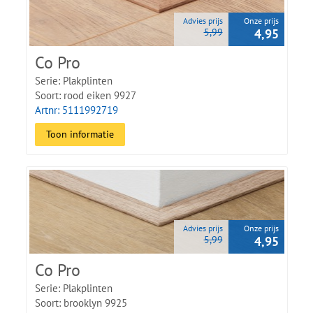
Advies prijs
Onze prijs
5,99
4,95
Co Pro
Serie: Plakplinten
Soort: rood eiken 9927
Artnr: 5111992719
Toon informatie
Advies prijs
Onze prijs
5,99
4,95
Co Pro
Serie: Plakplinten
Soort: brooklyn 9925