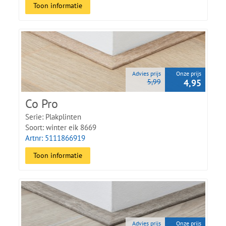
Toon informatie
Advies prijs
Onze prijs
5,99
4,95
Co Pro
Serie: Plakplinten
Soort: winter eik 8669
Artnr: 5111866919
Toon informatie
Advies prijs
Onze prijs