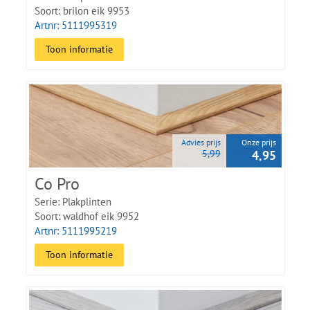
Soort: brilon eik 9953
Artnr: 5111995319
Toon informatie
Advies prijs
Onze prijs
5,99
4,95
Co Pro
Serie: Plakplinten
Soort: waldhof eik 9952
Artnr: 5111995219
Toon informatie