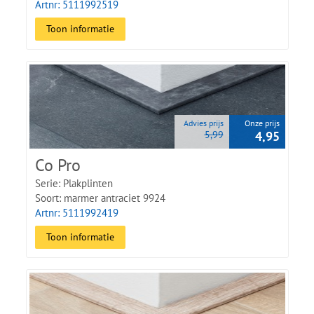
Artnr: 5111992519
Toon informatie
Advies prijs
Onze prijs
5,99
4,95
Co Pro
Serie: Plakplinten
Soort: marmer antraciet 9924
Artnr: 5111992419
Toon informatie