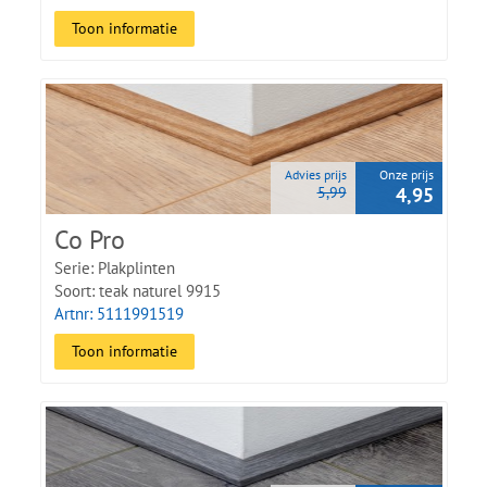
Toon informatie
Advies prijs
Onze prijs
5,99
4,95
Co Pro
Serie: Plakplinten
Soort: teak naturel 9915
Artnr: 5111991519
Toon informatie