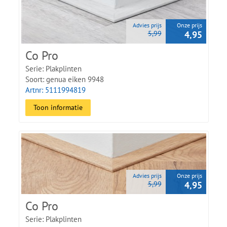
Advies prijs
Onze prijs
5,99
4,95
Co Pro
Serie: Plakplinten
Soort: genua eiken 9948
Artnr: 5111994819
Toon informatie
Advies prijs
Onze prijs
5,99
4,95
Co Pro
Serie: Plakplinten