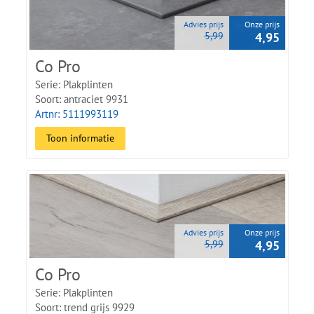
Advies prijs
Onze prijs
5,99
4,95
Co Pro
Serie: Plakplinten
Soort: antraciet 9931
Artnr: 5111993119
Toon informatie
Advies prijs
Onze prijs
5,99
4,95
Co Pro
Serie: Plakplinten
Soort: trend grijs 9929