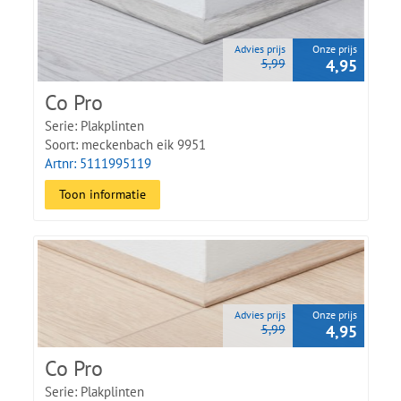
Advies prijs
Onze prijs
5,99
4,95
Co Pro
Serie: Plakplinten
Soort: meckenbach eik 9951
Artnr: 5111995119
Toon informatie
Advies prijs
Onze prijs
5,99
4,95
Co Pro
Serie: Plakplinten