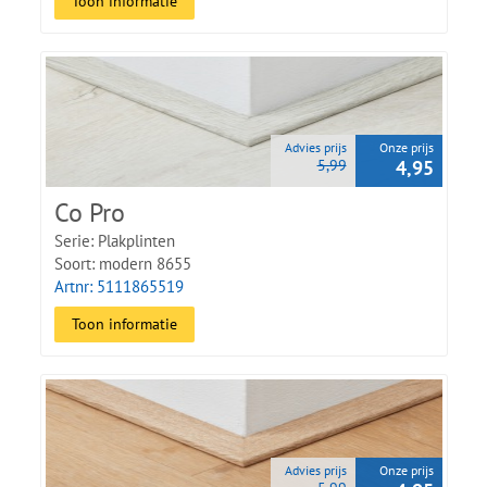
Toon informatie
Advies prijs
Onze prijs
5,99
4,95
Co Pro
Serie: Plakplinten
Soort: modern 8655
Artnr: 5111865519
Toon informatie
Advies prijs
Onze prijs