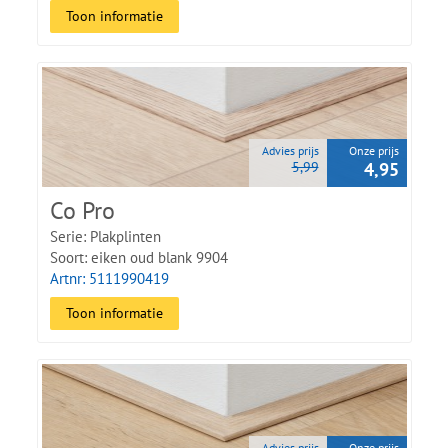
Toon informatie
Advies prijs
Onze prijs
5,99
4,95
Co Pro
Serie: Plakplinten
Soort: eiken oud blank 9904
Artnr: 5111990419
Toon informatie
Advies prijs
Onze prijs