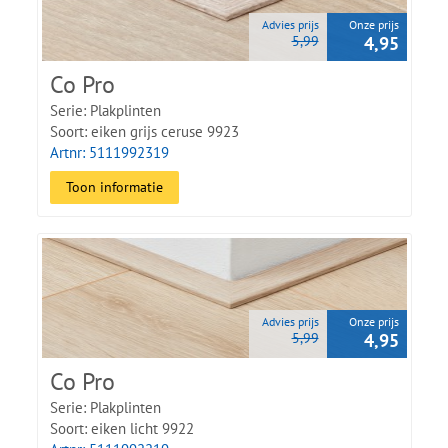
Advies prijs
Onze prijs
5,99
4,95
Co Pro
Serie: Plakplinten
Soort: eiken grijs ceruse 9923
Artnr: 5111992319
Toon informatie
Advies prijs
Onze prijs
5,99
4,95
Co Pro
Serie: Plakplinten
Soort: eiken licht 9922