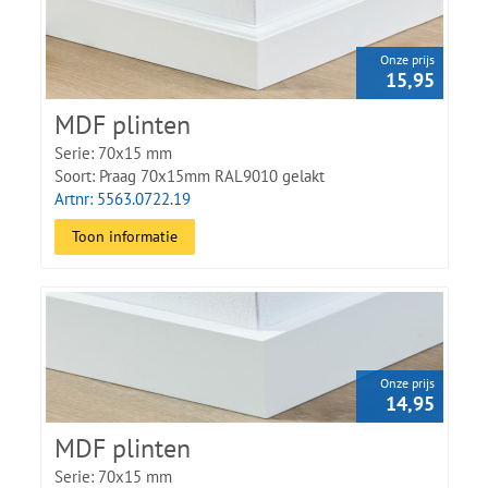
Onze prijs
15,95
MDF plinten
Serie: 70x15 mm
Soort: Praag 70x15mm RAL9010 gelakt
Artnr: 5563.0722.19
Toon informatie
Onze prijs
14,95
MDF plinten
Serie: 70x15 mm