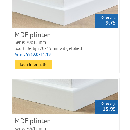
beschikbaar.
Onze prijs
9,75
MDF plinten
Serie: 70x15 mm
Soort: Berlijn 70x15mm wit gefolied
Artnr: 5562.0711.19
Toon informatie
Onze prijs
15,95
MDF plinten
Serie: 70x15 mm