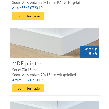
Soort: Amsterdam 70x15mm RAL9010 gelakt
Artnr: 5563.0720.19
Toon informatie
Onze prijs
9,75
MDF plinten
Serie: 70x15 mm
Soort: Amsterdam 70x15mm wit gefolied
Artnr: 5562.0710.19
Toon informatie