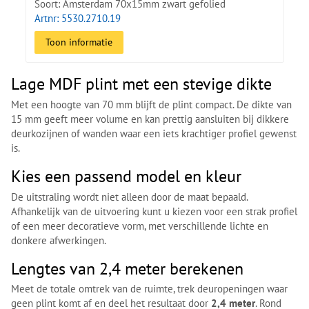
Soort: Amsterdam 70x15mm zwart gefolied
Artnr: 5530.2710.19
Toon informatie
Lage MDF plint met een stevige dikte
Met een hoogte van 70 mm blijft de plint compact. De dikte van
15 mm geeft meer volume en kan prettig aansluiten bij dikkere
deurkozijnen of wanden waar een iets krachtiger profiel gewenst
is.
Kies een passend model en kleur
De uitstraling wordt niet alleen door de maat bepaald.
Afhankelijk van de uitvoering kunt u kiezen voor een strak profiel
of een meer decoratieve vorm, met verschillende lichte en
donkere afwerkingen.
Lengtes van 2,4 meter berekenen
Meet de totale omtrek van de ruimte, trek deuropeningen waar
geen plint komt af en deel het resultaat door
2,4 meter
. Rond