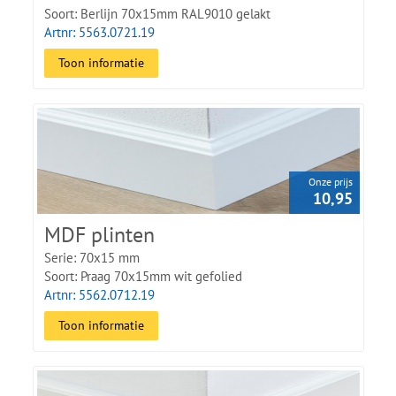
Soort: Berlijn 70x15mm RAL9010 gelakt
Artnr: 5563.0721.19
Toon informatie
Onze prijs
10,95
MDF plinten
Serie: 70x15 mm
Soort: Praag 70x15mm wit gefolied
Artnr: 5562.0712.19
Toon informatie