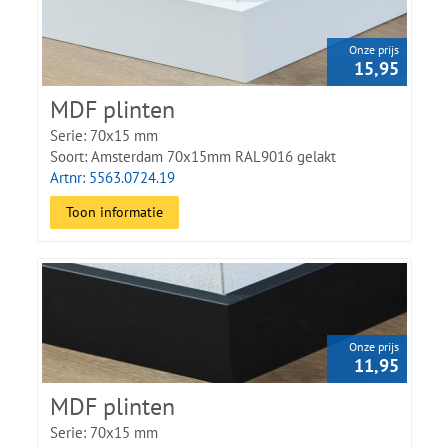
Onze prijs
15,95
MDF plinten
Serie: 70x15 mm
Soort: Amsterdam 70x15mm RAL9016 gelakt
Artnr: 5563.0724.19
Toon informatie
Onze prijs
11,95
MDF plinten
Serie: 70x15 mm