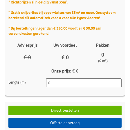
* Richtprijzen zijn geldig vanaf 35m².
* Gratis snijverlies bij oppervlaktes van 35m² en meer. Ons systeem
berekend dit automatisch voor u voor alle types vloeren!
* Bij bestellingen lager dan € 350,00 wordt er € 50,00 aan
verzendkosten gerekend.
Adviesprijs
Uw voordeel
Pakken
0
€ 0
€ 0
(0 m²)
Onze prijs:
€ 0
Lengte (m)
Direct bestellen
Offerte aanvraag