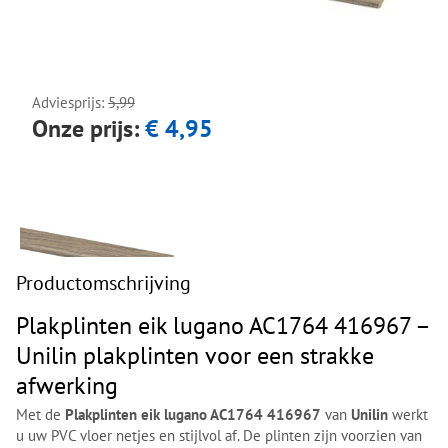
Adviesprijs:
5,99
Onze prijs:
€ 4,95
Productomschrijving
Plakplinten eik lugano AC1764 416967 –
Unilin plakplinten voor een strakke
afwerking
Met de
Plakplinten eik lugano AC1764 416967
van
Unilin
werkt
u uw PVC vloer netjes en stijlvol af. De plinten zijn voorzien van