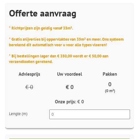
Offerte aanvraag
* Richtprijzen zijn geldig vanaf 35m².
* Gratis snijverlies bij oppervlaktes van 35m² en meer. Ons systeem
berekend dit automatisch voor u voor alle types vloeren!
* Bij bestellingen lager dan € 350,00 wordt er € 50,00 aan
verzendkosten gerekend.
Adviesprijs
Uw voordeel
Pakken
0
€ 0
€ 0
(0 m²)
Onze prijs:
€ 0
Lengte (m)