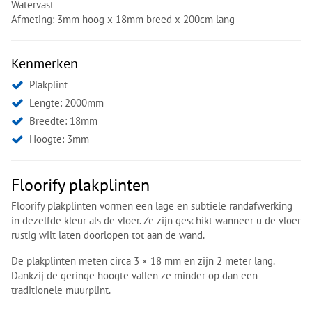
Watervast
Afmeting: 3mm hoog x 18mm breed x 200cm lang
Kenmerken
Plakplint
Lengte: 2000mm
Breedte: 18mm
Hoogte: 3mm
Floorify plakplinten
Floorify plakplinten vormen een lage en subtiele randafwerking
in dezelfde kleur als de vloer. Ze zijn geschikt wanneer u de vloer
rustig wilt laten doorlopen tot aan de wand.
De plakplinten meten circa 3 × 18 mm en zijn 2 meter lang.
Dankzij de geringe hoogte vallen ze minder op dan een
traditionele muurplint.