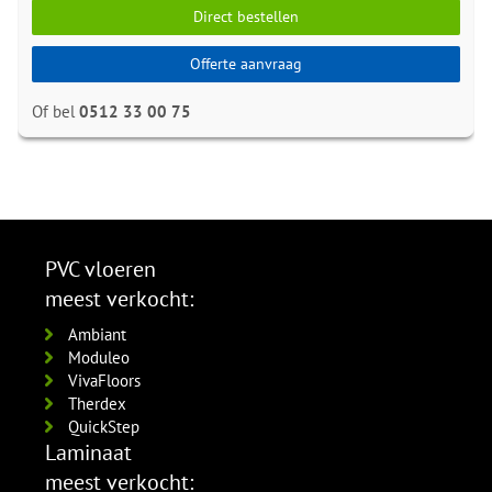
Direct bestellen
Offerte aanvraag
Of bel
0512 33 00 75
PVC vloeren
meest verkocht:
Ambiant
Moduleo
VivaFloors
Therdex
QuickStep
Laminaat
meest verkocht: