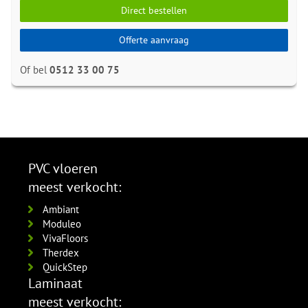
Direct bestellen
Offerte aanvraag
Of bel
0512 33 00 75
PVC vloeren
meest verkocht:
Ambiant
Moduleo
VivaFloors
Therdex
QuickStep
Laminaat
meest verkocht: