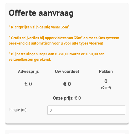
Offerte aanvraag
* Richtprijzen zijn geldig vanaf 35m².
* Gratis snijverlies bij oppervlaktes van 35m² en meer. Ons systeem
berekend dit automatisch voor u voor alle types vloeren!
* Bij bestellingen lager dan € 350,00 wordt er € 50,00 aan
verzendkosten gerekend.
Adviesprijs
Uw voordeel
Pakken
0
€ 0
€ 0
(0 m²)
Onze prijs:
€ 0
Lengte (m)