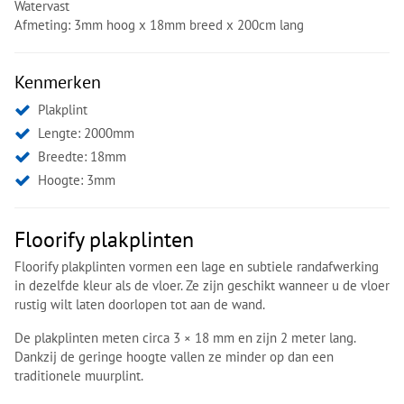
Watervast
Afmeting: 3mm hoog x 18mm breed x 200cm lang
Kenmerken
Plakplint
Lengte: 2000mm
Breedte: 18mm
Hoogte: 3mm
Floorify plakplinten
Floorify plakplinten vormen een lage en subtiele randafwerking
in dezelfde kleur als de vloer. Ze zijn geschikt wanneer u de vloer
rustig wilt laten doorlopen tot aan de wand.
De plakplinten meten circa 3 × 18 mm en zijn 2 meter lang.
Dankzij de geringe hoogte vallen ze minder op dan een
traditionele muurplint.