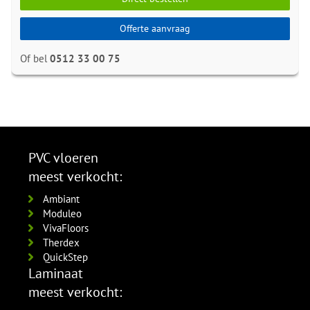
Offerte aanvraag
Of bel
0512 33 00 75
PVC vloeren
meest verkocht:
Ambiant
Moduleo
VivaFloors
Therdex
QuickStep
Laminaat
meest verkocht: