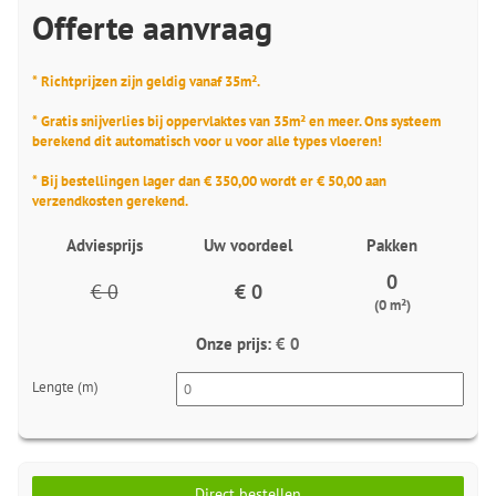
Offerte aanvraag
* Richtprijzen zijn geldig vanaf 35m².
* Gratis snijverlies bij oppervlaktes van 35m² en meer. Ons systeem
berekend dit automatisch voor u voor alle types vloeren!
* Bij bestellingen lager dan € 350,00 wordt er € 50,00 aan
verzendkosten gerekend.
Adviesprijs
Uw voordeel
Pakken
0
€ 0
€ 0
(0 m²)
Onze prijs:
€ 0
Lengte (m)
Direct bestellen