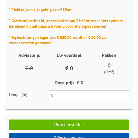
* Richtprijzen zijn geldig vanaf 35m².
* Gratis snijverlies bij oppervlaktes van 35m² en meer. Ons systeem
berekend dit automatisch voor u voor alle types vloeren!
* Bij bestellingen lager dan € 350,00 wordt er € 50,00 aan
verzendkosten gerekend.
Adviesprijs
Uw voordeel
Pakken
0
€ 0
€ 0
(0 m²)
Onze prijs:
€ 0
Lengte (m)
Direct bestellen
Offerte aanvraag