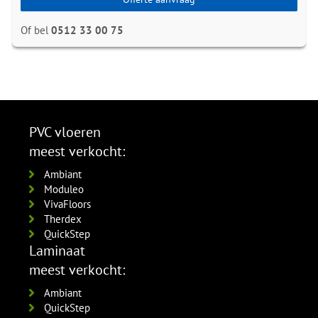
Of bel
0512 33 00 75
PVC vloeren
meest verkocht:
Ambiant
Moduleo
VivaFloors
Therdex
QuickStep
Laminaat
meest verkocht:
Ambiant
QuickStep