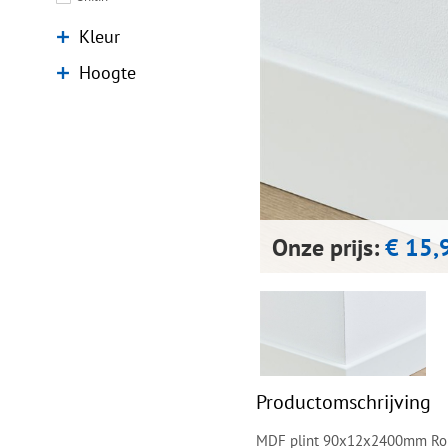
Kleur
Hoogte
Onze prijs:
€ 15,
Productomschrijving
MDF plint 90x12x2400mm Rond 