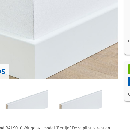
L
95
RAL9010 Wit gelakt model "Berlijn". Deze plint is kant en