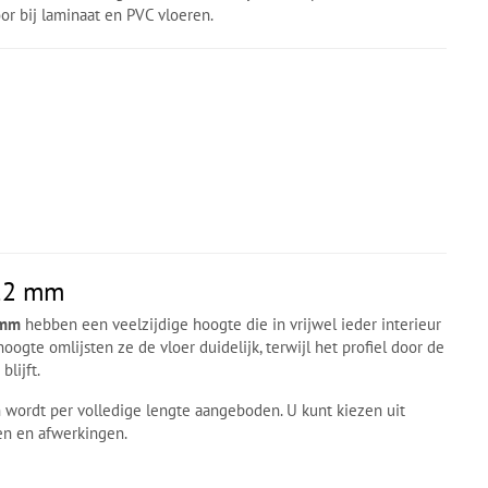
oor bij laminaat en PVC vloeren.
 12 mm
 mm
hebben een veelzijdige hoogte die in vrijwel ieder interieur
hoogte omlijsten ze de vloer duidelijk, terwijl het profiel door de
blijft.
 wordt per volledige lengte aangeboden. U kunt kiezen uit
en en afwerkingen.