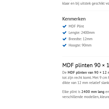
klaar en bij uitstek geschikt v
Kenmerken
MDF Plint
Lengte: 2400mm
Breedte: 12mm
Hoogte: 90mm
MDF plinten 90 ×
De
MDF plinten van 90 × 12
tot zijn recht komt. Met 9 cm 
dikte van 12 mm relatief slank 
Elke plint is
2400 mm lang
en
verschillende modellen, kleur