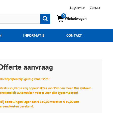
Legservice
Contact
0
Zoeken
Winkelwagen
N
INFORMATIE
CONTACT
Offerte aanvraag
 Richtprijzen zijn geldig vanaf 35m².
 Gratis snijverlies bij oppervlaktes van 35m² en meer. Ons systeem
erekend dit automatisch voor u voor alle types vloeren!
 Bij bestellingen lager dan € 350,00 wordt er € 50,00 aan
erzendkosten gerekend.