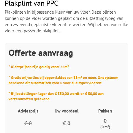
Plakplint van PPC
Plakplinten in bijpassende kleur van uw vloer. Deze plinten
kunnen op de vloer worden geplakt om de uitzettingsvoeg van
een zwevend geplaatste vloer af te werken. Wij hebben voor elke
vloer een passende plakplint.
Offerte aanvraag
* Richtprijzen zijn geldig vanaf 35m².
* Gratis snijverlies bij oppervlaktes van 35m² en meer. Ons systeem
berekend dit automatisch voor u voor alle types vloeren!
* Bij bestellingen lager dan € 350,00 wordt er € 50,00 aan
verzendkosten gerekend.
Adviesprijs
Uw voordeel
Pakken
0
€ 0
€ 0
(0 m²)