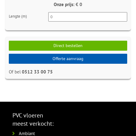
Onze prijs:
€ 0
Lengte (m)
Direct bestellen
Offerte aanvraag
Of bel
0512 33 00 75
PVC vloeren
meest verkocht:
Ambiant