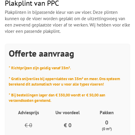
Plakplint van PPC
Plakplinten in bijpassende kleur van uw vloer. Deze plinten
kunnen op de vloer worden geplakt om de uitzettingsvoeg van
een zwevend geplaatste vloer af te werken. Wij hebben voor elke
vloer een passende plakplint.
Offerte aanvraag
* Richtprijzen zijn geldig vanaf 35m².
* Gratis snijverlies bij oppervlaktes van 35m² en meer. Ons systeem
berekend dit automatisch voor u voor alle types vloeren!
* Bij bestellingen lager dan € 350,00 wordt er € 50,00 aan
verzendkosten gerekend.
Adviesprijs
Uw voordeel
Pakken
0
€ 0
€ 0
(0 m²)