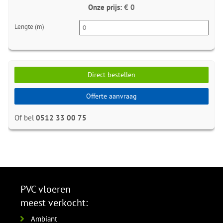
Onze prijs:
€ 0
Lengte (m)
Direct bestellen
Offerte aanvraag
Of bel
0512 33 00 75
PVC vloeren
meest verkocht:
Ambiant