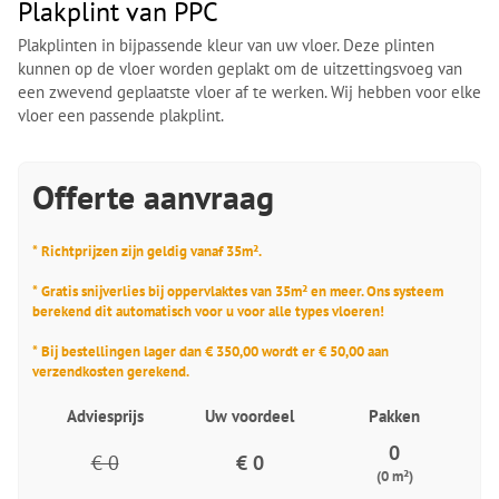
Plakplint van PPC
Plakplinten in bijpassende kleur van uw vloer. Deze plinten
kunnen op de vloer worden geplakt om de uitzettingsvoeg van
een zwevend geplaatste vloer af te werken. Wij hebben voor elke
vloer een passende plakplint.
Offerte aanvraag
* Richtprijzen zijn geldig vanaf 35m².
* Gratis snijverlies bij oppervlaktes van 35m² en meer. Ons systeem
berekend dit automatisch voor u voor alle types vloeren!
* Bij bestellingen lager dan € 350,00 wordt er € 50,00 aan
verzendkosten gerekend.
Adviesprijs
Uw voordeel
Pakken
0
€ 0
€ 0
(0 m²)