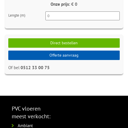
Onze prijs:
€ 0
Lengte (m)
Direct bestellen
Offerte aanvraag
Of bel
0512 33 00 75
PVC vloeren
meest verkocht:
Ambiant