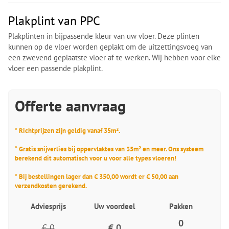
Plakplint van PPC
Plakplinten in bijpassende kleur van uw vloer. Deze plinten
kunnen op de vloer worden geplakt om de uitzettingsvoeg van
een zwevend geplaatste vloer af te werken. Wij hebben voor elke
vloer een passende plakplint.
Offerte aanvraag
* Richtprijzen zijn geldig vanaf 35m².
* Gratis snijverlies bij oppervlaktes van 35m² en meer. Ons systeem
berekend dit automatisch voor u voor alle types vloeren!
* Bij bestellingen lager dan € 350,00 wordt er € 50,00 aan
verzendkosten gerekend.
Adviesprijs
Uw voordeel
Pakken
0
€ 0
€ 0