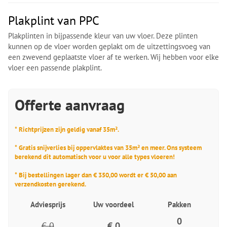
Plakplint van PPC
Plakplinten in bijpassende kleur van uw vloer. Deze plinten
kunnen op de vloer worden geplakt om de uitzettingsvoeg van
een zwevend geplaatste vloer af te werken. Wij hebben voor elke
vloer een passende plakplint.
Offerte aanvraag
* Richtprijzen zijn geldig vanaf 35m².
* Gratis snijverlies bij oppervlaktes van 35m² en meer. Ons systeem
berekend dit automatisch voor u voor alle types vloeren!
* Bij bestellingen lager dan € 350,00 wordt er € 50,00 aan
verzendkosten gerekend.
Adviesprijs
Uw voordeel
Pakken
0
€ 0
€ 0