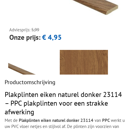
Next
Next
Adviesprijs:
5,99
Onze prijs:
€ 4,95
Productomschrijving
Plakplinten eiken naturel donker 23114
– PPC plakplinten voor een strakke
afwerking
Met de
Plakplinten eiken naturel donker 23114
van
PPC
werkt u
uw PVC vloer netjes en stijlvol af. De plinten zijn voorzien van