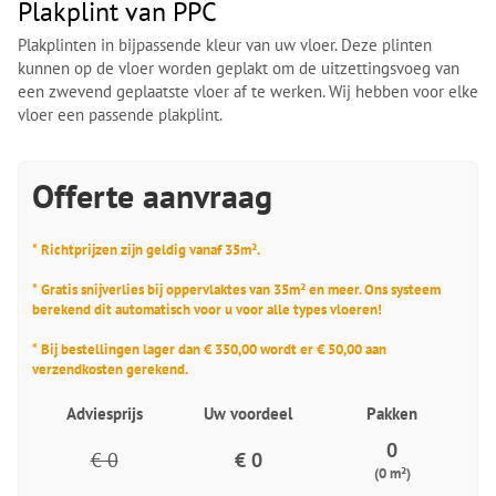
Plakplint van PPC
Plakplinten in bijpassende kleur van uw vloer. Deze plinten
kunnen op de vloer worden geplakt om de uitzettingsvoeg van
een zwevend geplaatste vloer af te werken. Wij hebben voor elke
vloer een passende plakplint.
Offerte aanvraag
* Richtprijzen zijn geldig vanaf 35m².
* Gratis snijverlies bij oppervlaktes van 35m² en meer. Ons systeem
berekend dit automatisch voor u voor alle types vloeren!
* Bij bestellingen lager dan € 350,00 wordt er € 50,00 aan
verzendkosten gerekend.
Adviesprijs
Uw voordeel
Pakken
0
€ 0
€ 0
(0 m²)