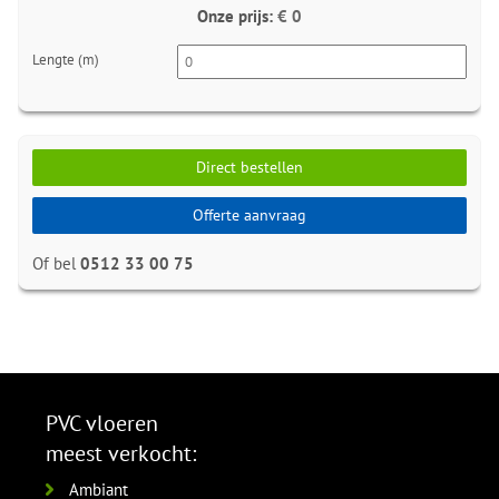
Onze prijs:
€ 0
Lengte (m)
Direct bestellen
Offerte aanvraag
Of bel
0512 33 00 75
PVC vloeren
meest verkocht:
Ambiant