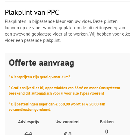
Plakplint van PPC
Plakplinten in bijpassende kleur van uw vloer. Deze plinten
kunnen op de vloer worden geplakt om de uitzettingsvoeg van
een zwevend geplaatste vloer af te werken. Wij hebben voor elke
vloer een passende plakplint.
Offerte aanvraag
* Richtprijzen zijn geldig vanaf 35m².
* Gratis snijverlies bij oppervlaktes van 35m² en meer. Ons systeem
berekend dit automatisch voor u voor alle types vloeren!
* Bij bestellingen lager dan € 350,00 wordt er € 50,00 aan
verzendkosten gerekend.
Adviesprijs
Uw voordeel
Pakken
0
€ 0
€ 0