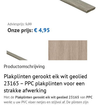
Next
Next
Adviesprijs:
5,99
Onze prijs:
€ 4,95
Productomschrijving
Plakplinten gerookt eik wit geolied
23165 – PPC plakplinten voor een
strakke afwerking
Met de
Plakplinten gerookt eik wit geolied 23165
van
PPC
werkt u uw PVC vloer netjes en stijlvol af. De plinten zijn