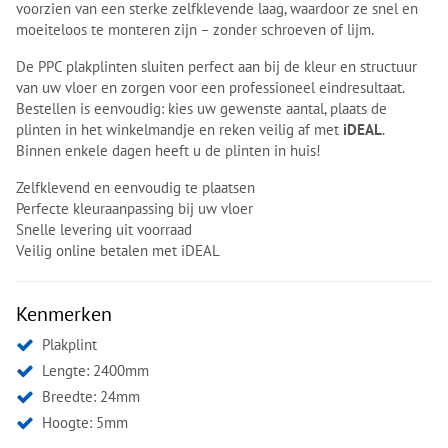
voorzien van een sterke zelfklevende laag, waardoor ze snel en
moeiteloos te monteren zijn – zonder schroeven of lijm.
De PPC plakplinten sluiten perfect aan bij de kleur en structuur
van uw vloer en zorgen voor een professioneel eindresultaat.
Bestellen is eenvoudig: kies uw gewenste aantal, plaats de
plinten in het winkelmandje en reken veilig af met
iDEAL
.
Binnen enkele dagen heeft u de plinten in huis!
Zelfklevend en eenvoudig te plaatsen
Perfecte kleuraanpassing bij uw vloer
Snelle levering uit voorraad
Veilig online betalen met iDEAL
Kenmerken
Plakplint
Lengte: 2400mm
Breedte: 24mm
Hoogte: 5mm