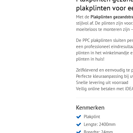
plakplinten voor e
Met de
Plakplinten gezandstr
stijlvol af. De plinten zijn v
moeiteloos te monteren zijn –
De PPC plakplinten sluiten per
een professioneel eindresultaa
plinten in het winkelmandje e
plinten in huis!
Zelfklevend en eenvoudig te 
Perfecte kleuraanpassing bij 
Snelle levering uit voorraad
Veilig online betalen met iDE
Kenmerken
Plakplint
Lengte: 2400mm
Breedte: 24mm