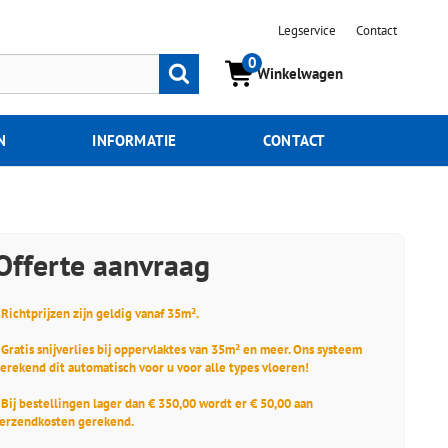
Legservice
Contact
0
Zoeken
Winkelwagen
N
INFORMATIE
CONTACT
Offerte aanvraag
 Richtprijzen zijn geldig vanaf 35m².
 Gratis snijverlies bij oppervlaktes van 35m² en meer. Ons systeem
erekend dit automatisch voor u voor alle types vloeren!
 Bij bestellingen lager dan € 350,00 wordt er € 50,00 aan
erzendkosten gerekend.