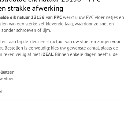
en strakke afwerking
aalde eik natuur 23156
van
PPC
werkt u uw PVC vloer netjes en
oorzien van een sterke zelfklevende laag, waardoor ze snel en
 zonder schroeven of lijm.
fect aan bij de kleur en structuur van uw vloer en zorgen voor
t. Bestellen is eenvoudig: kies uw gewenste aantal, plaats de
n reken veilig af met
iDEAL
. Binnen enkele dagen heeft u de
plaatsen
uw vloer
AL