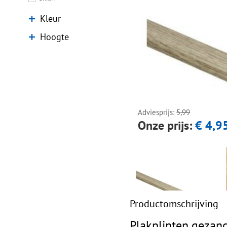
Kleur
Hoogte
Adviesprijs:
5,99
Onze prijs:
€ 4,9
Productomschrijving
Plakplinten gezand