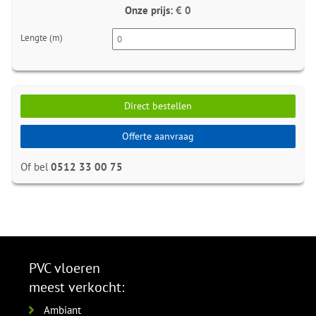
Onze prijs:
€ 0
Lengte (m)
Direct bestellen
Offerte aanvraag
Of bel
0512 33 00 75
PVC vloeren
meest verkocht:
Ambiant