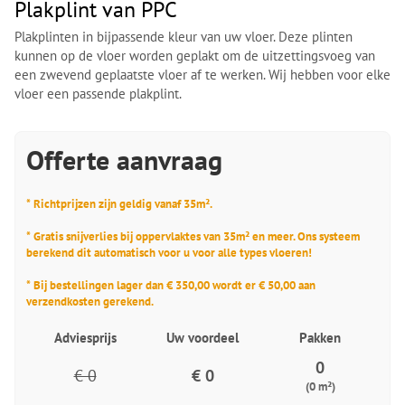
Plakplint van PPC
Plakplinten in bijpassende kleur van uw vloer. Deze plinten
kunnen op de vloer worden geplakt om de uitzettingsvoeg van
een zwevend geplaatste vloer af te werken. Wij hebben voor elke
vloer een passende plakplint.
Offerte aanvraag
* Richtprijzen zijn geldig vanaf 35m².
* Gratis snijverlies bij oppervlaktes van 35m² en meer. Ons systeem
berekend dit automatisch voor u voor alle types vloeren!
* Bij bestellingen lager dan € 350,00 wordt er € 50,00 aan
verzendkosten gerekend.
Adviesprijs
Uw voordeel
Pakken
0
€ 0
€ 0
(0 m²)