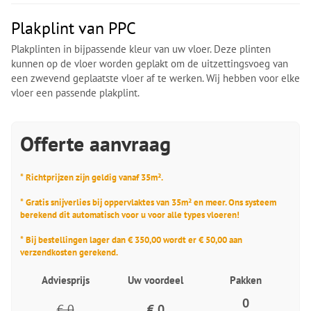
Plakplint van PPC
Plakplinten in bijpassende kleur van uw vloer. Deze plinten
kunnen op de vloer worden geplakt om de uitzettingsvoeg van
een zwevend geplaatste vloer af te werken. Wij hebben voor elke
vloer een passende plakplint.
Offerte aanvraag
* Richtprijzen zijn geldig vanaf 35m².
* Gratis snijverlies bij oppervlaktes van 35m² en meer. Ons systeem
berekend dit automatisch voor u voor alle types vloeren!
* Bij bestellingen lager dan € 350,00 wordt er € 50,00 aan
verzendkosten gerekend.
Adviesprijs
Uw voordeel
Pakken
0
€ 0
€ 0