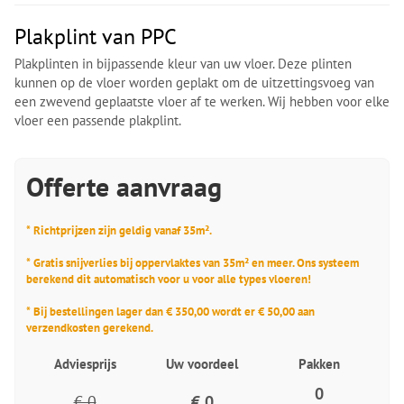
Plakplint van PPC
Plakplinten in bijpassende kleur van uw vloer. Deze plinten
kunnen op de vloer worden geplakt om de uitzettingsvoeg van
een zwevend geplaatste vloer af te werken. Wij hebben voor elke
vloer een passende plakplint.
Offerte aanvraag
* Richtprijzen zijn geldig vanaf 35m².
* Gratis snijverlies bij oppervlaktes van 35m² en meer. Ons systeem
berekend dit automatisch voor u voor alle types vloeren!
* Bij bestellingen lager dan € 350,00 wordt er € 50,00 aan
verzendkosten gerekend.
Adviesprijs
Uw voordeel
Pakken
0
€ 0
€ 0