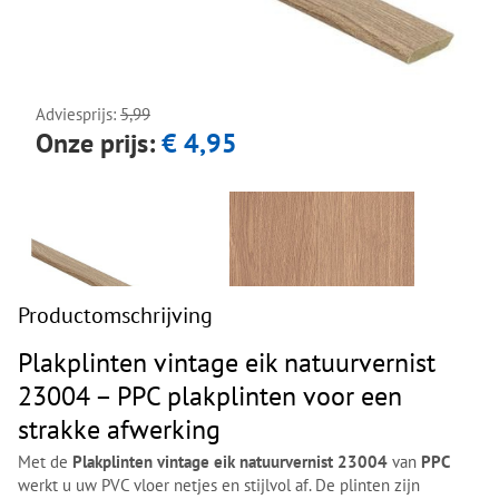
Next
Next
Adviesprijs:
5,99
Onze prijs:
€ 4,95
Productomschrijving
Plakplinten vintage eik natuurvernist
23004 – PPC plakplinten voor een
strakke afwerking
Met de
Plakplinten vintage eik natuurvernist 23004
van
PPC
werkt u uw PVC vloer netjes en stijlvol af. De plinten zijn