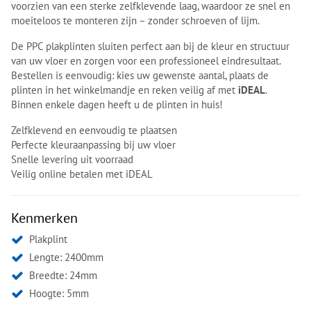
voorzien van een sterke zelfklevende laag, waardoor ze snel en
moeiteloos te monteren zijn – zonder schroeven of lijm.
De PPC plakplinten sluiten perfect aan bij de kleur en structuur
van uw vloer en zorgen voor een professioneel eindresultaat.
Bestellen is eenvoudig: kies uw gewenste aantal, plaats de
plinten in het winkelmandje en reken veilig af met
iDEAL
.
Binnen enkele dagen heeft u de plinten in huis!
Zelfklevend en eenvoudig te plaatsen
Perfecte kleuraanpassing bij uw vloer
Snelle levering uit voorraad
Veilig online betalen met iDEAL
Kenmerken
Plakplint
Lengte: 2400mm
Breedte: 24mm
Hoogte: 5mm