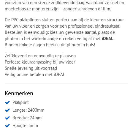
voorzien van een sterke zelfklevende laag, waardoor ze snel en
moeiteloos te monteren zijn – zonder schroeven of lijm.
De PPC plakplinten sluiten perfect aan bij de kleur en structuur
van uw vloer en zorgen voor een professioneel eindresultaat.
Bestellen is eenvoudig: kies uw gewenste aantal, plaats de
plinten in het winkelmandje en reken veilig af met
iDEAL
.
Binnen enkele dagen heeft u de plinten in huis!
Zelfklevend en eenvoudig te plaatsen
Perfecte kleuraanpassing bij uw vloer
Snelle levering uit voorraad
Veilig online betalen met iDEAL
Kenmerken
Plakplint
Lengte: 2400mm
Breedte: 24mm
Hoogte: 5mm