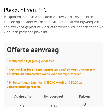
Plakplint van PPC
Plakplinten in bijpassende kleur van uw vloer. Deze plinten
kunnen op de vloer worden geplakt om de uitzettingsvoeg van
een zwevend geplaatste vloer af te werken. Wij hebben voor elke
vloer een passende plakplint.
Offerte aanvraag
* Richtprijzen zijn geldig vanaf 35m².
* Gratis snijverlies bij oppervlaktes van 35m² en meer. Ons systeem
berekend dit automatisch voor u voor alle types vloeren!
* Bij bestellingen lager dan € 350,00 wordt er € 50,00 aan
verzendkosten gerekend.
Adviesprijs
Uw voordeel
Pakken
0
€ 0
€ 0