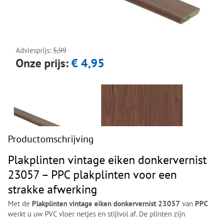
Next
Next
Adviesprijs:
5,99
Onze prijs:
€ 4,95
Productomschrijving
Plakplinten vintage eiken donkervernist
23057 – PPC plakplinten voor een
strakke afwerking
Met de
Plakplinten vintage eiken donkervernist 23057
van
PPC
werkt u uw PVC vloer netjes en stijlvol af. De plinten zijn