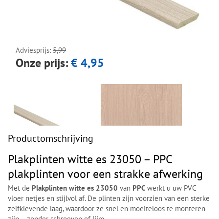
Next
Next
Adviesprijs:
5,99
Onze prijs:
€ 4,95
Productomschrijving
Plakplinten witte es 23050 – PPC
plakplinten voor een strakke afwerking
Met de
Plakplinten witte es 23050
van
PPC
werkt u uw PVC
vloer netjes en stijlvol af. De plinten zijn voorzien van een sterke
zelfklevende laag, waardoor ze snel en moeiteloos te monteren
zijn – zonder schroeven of lijm.