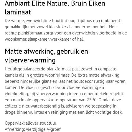
Ambiant Elite Naturel Bruin Eiken
laminaat
De warme, evenwichtige houttint oogt tijdloos en combineert
gemakkelijk met zowel klassieke als moderne meubels. Het
rechte plankformaat zorgt voor een evenwichtig vloerbeeld in de
woonkamer, slaapkamer, werkkamer of hal.
Matte afwerking, gebruik en
vloerverwarming
Het uitgebalanceerde plankformaat past zowel in compacte
kamers als in grotere woonruimtes. De extra matte afwerking
beperkt hinderlijke glans en laat het houtdecor rustig naar voren
komen. De vloer is geschikt voor vloerverwarming en
vloerkoeling; bij vloerverwarming in een cementdekvloer geldt
een maximale oppervlaktetemperatuur van 27 °C. Omdat deze
collectie niet waterbestendig is, adviseren we toepassing in
droge binnenruimtes en reiniging met een licht vochtige doek.
Oppervlak: allover structuur
Afwerking: vierzijdige V-groef