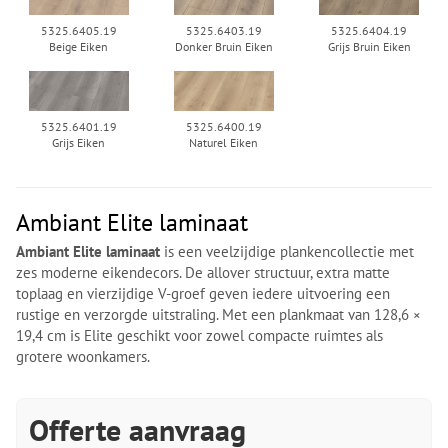
5325.6405.19
5325.6403.19
5325.6404.19
Beige Eiken
Donker Bruin Eiken
Grijs Bruin Eiken
5325.6401.19
5325.6400.19
Grijs Eiken
Naturel Eiken
Ambiant Elite laminaat
Ambiant Elite laminaat
is een veelzijdige plankencollectie met
zes moderne eikendecors. De allover structuur, extra matte
toplaag en vierzijdige V-groef geven iedere uitvoering een
rustige en verzorgde uitstraling. Met een plankmaat van 128,6 ×
19,4 cm is Elite geschikt voor zowel compacte ruimtes als
grotere woonkamers.
Offerte aanvraag