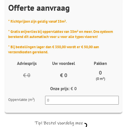
Offerte aanvraag
* Richtprijzen zijn geldig vanaf 35m².
* Gratis snijverlies bij oppervlaktes van 35m² en meer. Ons systeem
berekend dit automatisch voor u voor alle types vloeren!
* Bij bestellingen lager dan € 350,00 wordt er € 50,00 aan
verzendkosten gerekend.
Adviesprijs
Uw voordeel
Pakken
0
€ 0
€ 0
(0 m²)
Onze prijs:
€ 0
Oppervlakte (m²)