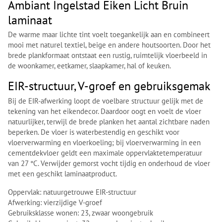
Ambiant Ingelstad Eiken Licht Bruin
laminaat
De warme maar lichte tint voelt toegankelijk aan en combineert
mooi met naturel textiel, beige en andere houtsoorten. Door het
brede plankformaat ontstaat een rustig, ruimtelijk vloerbeeld in
de woonkamer, eetkamer, slaapkamer, hal of keuken.
EIR-structuur, V-groef en gebruiksgemak
Bij de EIR-afwerking loopt de voelbare structuur gelijk met de
tekening van het eikendecor. Daardoor oogt en voelt de vloer
natuurlijker, terwijl de brede planken het aantal zichtbare naden
beperken. De vloer is waterbestendig en geschikt voor
vloerverwarming en vloerkoeling; bij vloerverwarming in een
cementdekvloer geldt een maximale oppervlaktetemperatuur
van 27 °C. Verwijder gemorst vocht tijdig en onderhoud de vloer
met een geschikt laminaatproduct.
Oppervlak: natuurgetrouwe EIR-structuur
Afwerking: vierzijdige V-groef
Gebruiksklasse wonen: 23, zwaar woongebruik