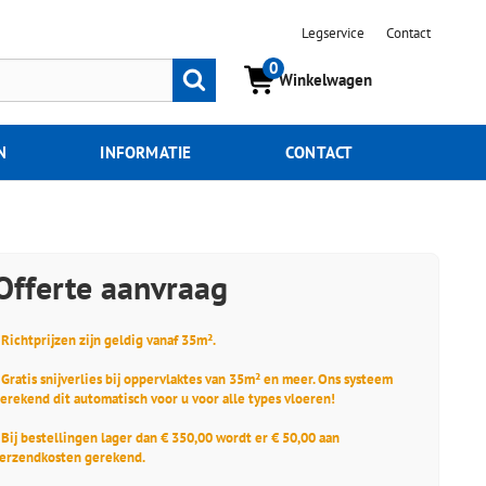
Legservice
Contact
0
Zoeken
Winkelwagen
N
INFORMATIE
CONTACT
Offerte aanvraag
 Richtprijzen zijn geldig vanaf 35m².
 Gratis snijverlies bij oppervlaktes van 35m² en meer. Ons systeem
erekend dit automatisch voor u voor alle types vloeren!
 Bij bestellingen lager dan € 350,00 wordt er € 50,00 aan
erzendkosten gerekend.