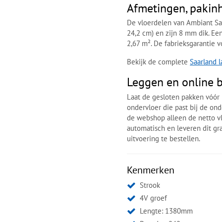
Afmetingen, pakin
De vloerdelen van Ambiant S
24,2 cm) en zijn 8 mm dik. Ee
2,67 m². De fabrieksgarantie v
Bekijk de complete
Saarland 
Leggen en online b
Laat de gesloten pakken vóór 
ondervloer die past bij de on
de webshop alleen de netto vl
automatisch en leveren dit gr
uitvoering te bestellen.
Kenmerken
Strook
4V groef
Lengte: 1380mm