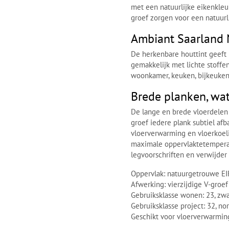
met een natuurlijke eikenkleu
groef zorgen voor een natuurli
Ambiant Saarland 
De herkenbare houttint geeft 
gemakkelijk met lichte stoffe
woonkamer, keuken, bijkeuken, 
Brede planken, wa
De lange en brede vloerdelen 
groef iedere plank subtiel afb
vloerverwarming en vloerkoel
maximale oppervlaktetemperat
legvoorschriften en verwijder 
Oppervlak: natuurgetrouwe EI
Afwerking: vierzijdige V-groef
Gebruiksklasse wonen: 23, zw
Gebruiksklasse project: 32, no
Geschikt voor vloerverwarming