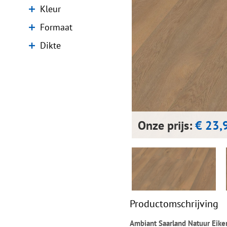
Kleur
Formaat
Dikte
Onze prijs:
€ 23,
Productomschrijving
Ambiant Saarland Natuur Eik