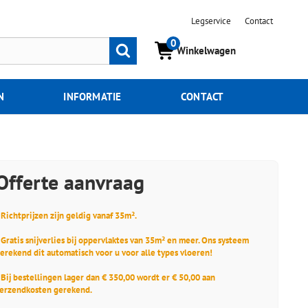
Legservice
Contact
0
Zoeken
Winkelwagen
N
INFORMATIE
CONTACT
Offerte aanvraag
 Richtprijzen zijn geldig vanaf 35m².
 Gratis snijverlies bij oppervlaktes van 35m² en meer. Ons systeem
erekend dit automatisch voor u voor alle types vloeren!
 Bij bestellingen lager dan € 350,00 wordt er € 50,00 aan
erzendkosten gerekend.