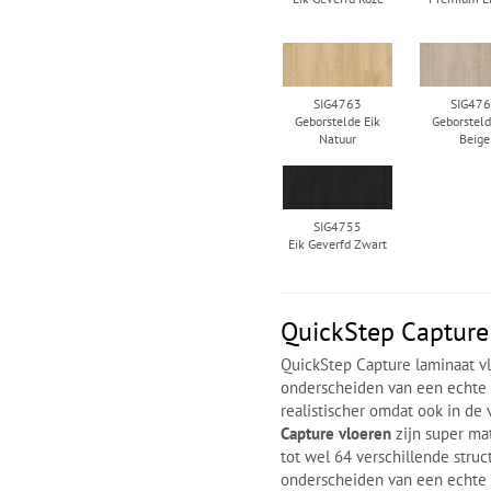
SIG4763
SIG47
Geborstelde Eik
Geborsteld
Natuur
Beige
SIG4755
Eik Geverfd Zwart
QuickStep Capture
QuickStep Capture laminaat vl
onderscheiden van een echte h
realistischer omdat ook in d
Capture vloeren
zijn super ma
tot wel 64 verschillende struc
onderscheiden van een echte 