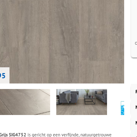
O
95
 Grijs SIG4752
is gericht op een verfijnde, natuurgetrouwe