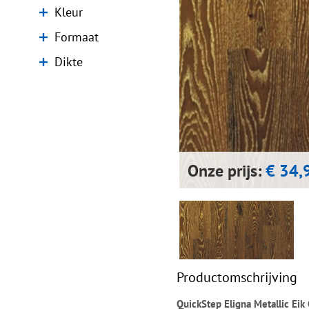
Kleur
Formaat
Dikte
Onze prijs:
€ 34,
Productomschrijving
QuickStep Eligna Metallic Ei