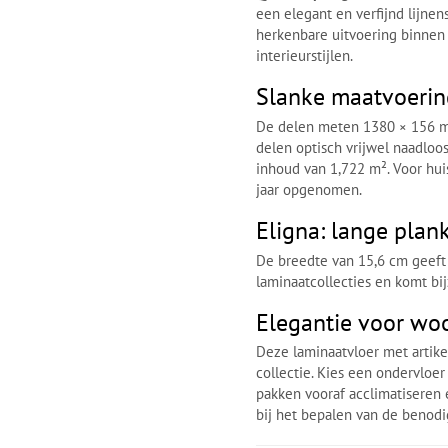
een elegant en verfijnd lijnen
herkenbare uitvoering binnen 
interieurstijlen.
Slanke maatvoerin
De delen meten 1380 × 156 mm
delen optisch vrijwel naadloos
inhoud van 1,722 m². Voor hui
jaar opgenomen.
Eligna: lange plank
De breedte van 15,6 cm geeft 
laminaatcollecties en komt bi
Elegantie voor wo
Deze laminaatvloer met artike
collectie. Kies een ondervloer
pakken vooraf acclimatiseren 
bij het bepalen van de benod