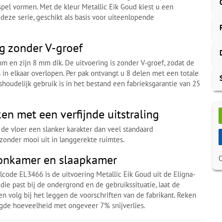
spel vormen. Met de kleur Metallic Eik Goud kiest u een
deze serie, geschikt als basis voor uiteenlopende
g zonder V-groef
 en zijn 8 mm dik. De uitvoering is zonder V-groef, zodat de
 in elkaar overlopen. Per pak ontvangt u 8 delen met een totale
shoudelijk gebruik is in het bestand een fabrieksgarantie van 25
en met een verfijnde uitstraling
de vloer een slanker karakter dan veel standaard
jzonder mooi uit in langgerekte ruimtes.
onkamer en slaapkamer
lcode EL3466 is de uitvoering Metallic Eik Goud uit de Eligna-
 die past bij de ondergrond en de gebruikssituatie, laat de
en volg bij het leggen de voorschriften van de fabrikant. Reken
igde hoeveelheid met ongeveer 7% snijverlies.