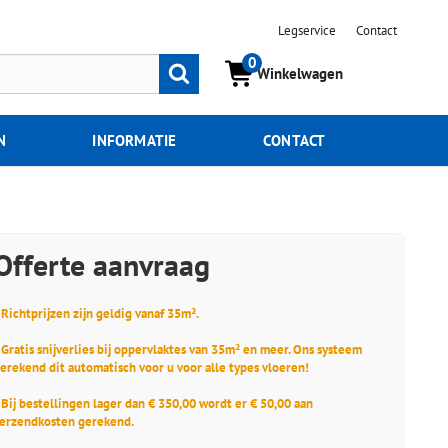
Legservice
Contact
0
Zoeken
Winkelwagen
N
INFORMATIE
CONTACT
Offerte aanvraag
 Richtprijzen zijn geldig vanaf 35m².
 Gratis snijverlies bij oppervlaktes van 35m² en meer. Ons systeem
erekend dit automatisch voor u voor alle types vloeren!
 Bij bestellingen lager dan € 350,00 wordt er € 50,00 aan
erzendkosten gerekend.