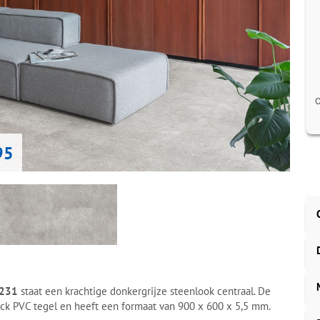
O
95
F231
staat een krachtige donkergrijze steenlook centraal. De
click PVC tegel en heeft een formaat van 900 x 600 x 5,5 mm.