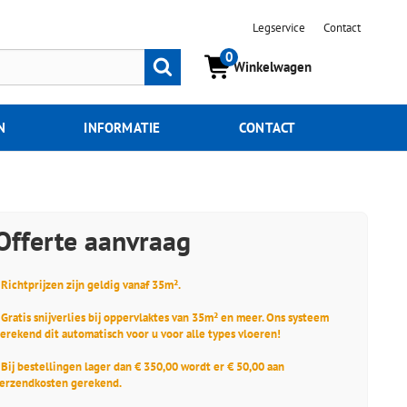
Legservice
Contact
0
Zoeken
Winkelwagen
N
INFORMATIE
CONTACT
Offerte aanvraag
 Richtprijzen zijn geldig vanaf 35m².
 Gratis snijverlies bij oppervlaktes van 35m² en meer. Ons systeem
erekend dit automatisch voor u voor alle types vloeren!
 Bij bestellingen lager dan € 350,00 wordt er € 50,00 aan
erzendkosten gerekend.