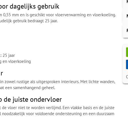
oor dagelijks gebruik
van 0,55 mm en is geschikt voor vloerverwarming en vloerkoeling.
udelijk gebruik bedraagt 25 jaar.
: 25 jaar
g en vloerkoeling
ur
n zowel rustige als uitgesproken interieurs. Met lichte wanden,
taat een samenhangend geheel.
 de juiste ondervloer
 de vloer niet te worden verlijmd. Een vlakke basis en de juiste
wel noodzakelijk voor voldoende ondersteuning en een duurzaam