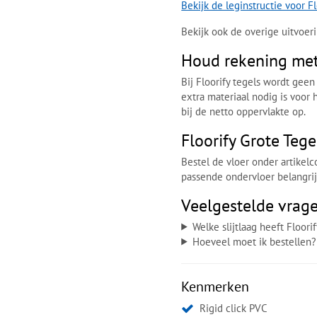
Bekijk de leginstructie voor Fl
Bekijk ook de overige uitvoe
Houd rekening met 
Bij Floorify tegels wordt gee
extra materiaal nodig is voor 
bij de netto oppervlakte op.
Floorify Grote Teg
Bestel de vloer onder artikel
passende ondervloer belangrijk
Veelgestelde vrag
Welke slijtlaag heeft Floori
Hoeveel moet ik bestellen?
Kenmerken
Rigid click PVC