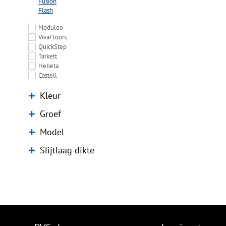
Fusion
Flash
Moduleo
VivaFloors
QuickStep
Tarkett
Hebeta
Castell
Kleur
Groef
Model
Slijtlaag dikte