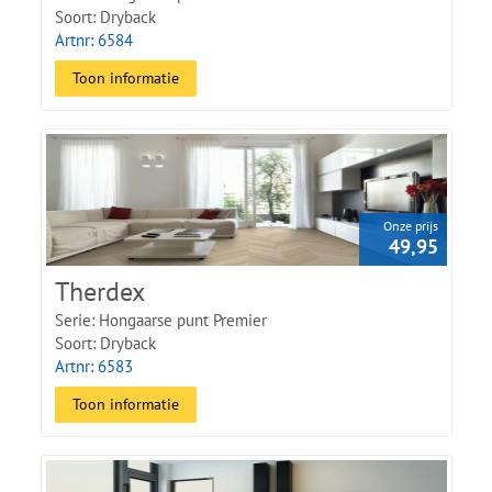
Soort: Dryback
Artnr: 6584
Toon informatie
Onze prijs
49,95
Therdex
Serie: Hongaarse punt Premier
Soort: Dryback
Artnr: 6583
Toon informatie