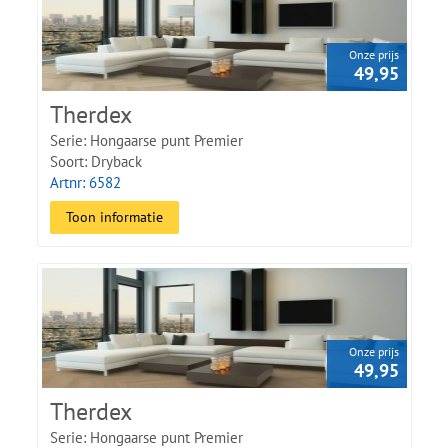
Onze prijs
49,95
Therdex
Serie: Hongaarse punt Premier
Soort: Dryback
Artnr: 6582
Toon informatie
Onze prijs
49,95
Therdex
Serie: Hongaarse punt Premier