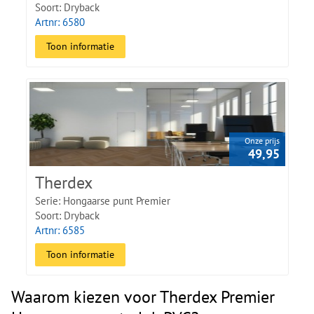
Soort: Dryback
Artnr: 6580
Toon informatie
Onze prijs
49,95
Therdex
Serie: Hongaarse punt Premier
Soort: Dryback
Artnr: 6585
Toon informatie
Waarom kiezen voor Therdex Premier