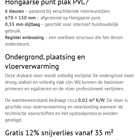
Hongaarse punt plak PVC?
6 kleuren
– passend bij verschillende interieurstijlen.
670 × 150 mm
– afgestemd op Hongaarse punt.
0,55 mm slijtlaag
– geschikt voor intensief huishoudelijk
gebruik.
Register embossing
– een voelbare structuur die het dessin
ondersteunt.
Ondergrond, plaatsing en
vloerverwarming
Deze dryback vloer wordt volledig verlijmd. De ondergrond moet
droog, stabiel en volledig vlak zijn. Wij kunnen de basisvloer
primeren en egaliseren en de vloer professioneel verlijmen.
De warmteweerstand bedraagt circa
0,02 m² K/W
. De vloer is
geschikt voor vloerverwarming en vloerkoeling wanneer de
technische voorschriften en het opstookprotocol worden
gevolgd.
Gratis 12% snijverlies vanaf 35 m²