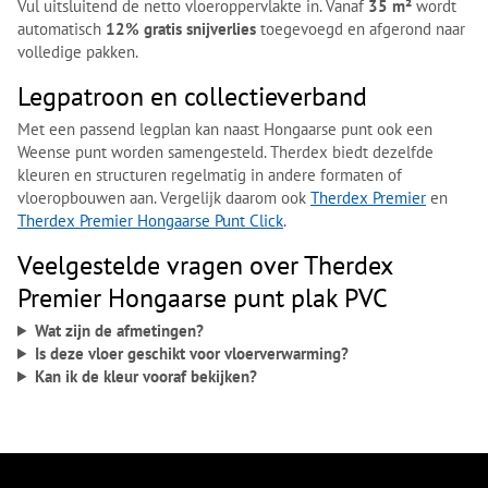
Vul uitsluitend de netto vloeroppervlakte in. Vanaf
35 m²
wordt
automatisch
12% gratis snijverlies
toegevoegd en afgerond naar
volledige pakken.
Legpatroon en collectieverband
Met een passend legplan kan naast Hongaarse punt ook een
Weense punt worden samengesteld. Therdex biedt dezelfde
kleuren en structuren regelmatig in andere formaten of
vloeropbouwen aan. Vergelijk daarom ook
Therdex Premier
en
Therdex Premier Hongaarse Punt Click
.
Veelgestelde vragen over Therdex
Premier Hongaarse punt plak PVC
Wat zijn de afmetingen?
Is deze vloer geschikt voor vloerverwarming?
Kan ik de kleur vooraf bekijken?