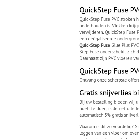
QuickStep Fuse PV
QuickStep Fuse PVC stroken h
onderhouden is. Vlekken krijg
verwijderen. QuickStep Fuse 
een geëgaliseerde ondergrond 
QuickStep Fuse
Glue Plus PVC
Step Fuse onderscheidt zich 
Daarnaast zijn PVC vloeren va
QuickStep Fuse PVC
Ontvang onze scherpste offert
Gratis snijverlies 
Bij uw bestelling bieden wij u
hoeft te doen, is de netto te
automatisch 5% gratis snijver
Waarom is dit zo voordelig? Sni
leggen van een vloer om eve