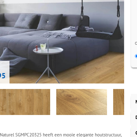
O
95
 Naturel SGMPC20325 heeft een mooie elegante houtstructuur,