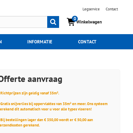
Legservice
Contact
0
Zoeken
Winkelwagen
N
INFORMATIE
CONTACT
Offerte aanvraag
 Richtprijzen zijn geldig vanaf 35m².
 Gratis snijverlies bij oppervlaktes van 35m² en meer. Ons systeem
erekend dit automatisch voor u voor alle types vloeren!
 Bij bestellingen lager dan € 350,00 wordt er € 50,00 aan
erzendkosten gerekend.