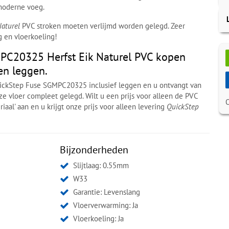
moderne voeg.
Naturel
PVC stroken moeten verlijmd worden gelegd. Zeer
 en vloerkoeling!
PC20325 Herfst Eik Naturel PVC kopen
 en leggen.
uickStep Fuse SGMPC20325 inclusief leggen en u ontvangt van
ze vloer compleet gelegd. Wilt u een prijs voor alleen de PVC
iaal' aan en u krijgt onze prijs voor alleen levering
QuickStep
Bijzonderheden
Slijtlaag: 0.55mm
W33
Garantie: Levenslang
Vloerverwarming: Ja
Vloerkoeling: Ja