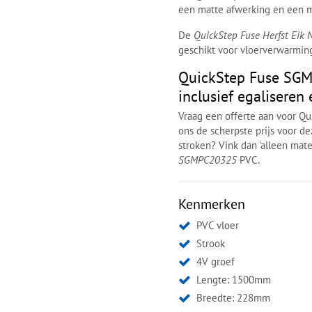
een matte afwerking en een 
De
QuickStep Fuse Herfst Eik 
geschikt voor vloerverwarming
QuickStep Fuse SGM
inclusief egaliseren
Vraag een offerte aan voor Q
ons de scherpste prijs voor de
stroken? Vink dan 'alleen mater
SGMPC20325
PVC.
Kenmerken
PVC vloer
Strook
4V groef
Lengte: 1500mm
Breedte: 228mm