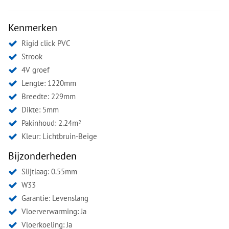
Kenmerken
Rigid click PVC
Strook
4V groef
Lengte: 1220mm
Breedte: 229mm
Dikte: 5mm
Pakinhoud: 2.24m
2
Kleur:
Lichtbruin-Beige
Bijzonderheden
Slijtlaag: 0.55mm
W33
Garantie: Levenslang
Vloerverwarming: Ja
Vloerkoeling: Ja