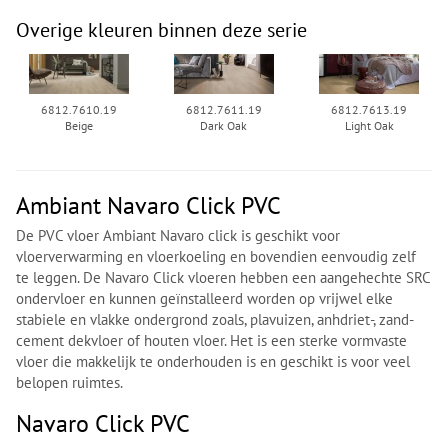
Overige kleuren binnen deze serie
6812.7610.19
6812.7611.19
6812.7613.19
Beige
Dark Oak
Light Oak
Ambiant Navaro Click PVC
De PVC vloer Ambiant Navaro click is geschikt voor
vloerverwarming en vloerkoeling en bovendien eenvoudig zelf
te leggen. De Navaro Click vloeren hebben een aangehechte SRC
ondervloer en kunnen geïnstalleerd worden op vrijwel elke
stabiele en vlakke ondergrond zoals, plavuizen, anhdriet-, zand-
cement dekvloer of houten vloer. Het is een sterke vormvaste
vloer die makkelijk te onderhouden is en geschikt is voor veel
belopen ruimtes.
Navaro Click PVC