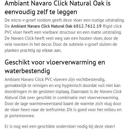
Ambiant Navaro Click Natural Oak is
eenvoudig zelf te leggen
De micro v-groef rondom geeft deze vloer een rustige uitstraling.
De
Ambiant Navaro Click Natural Oak 6812.7612.19
Rigid click
PVC vloer heeft een voelbare structuur en een matte uitstraling.
De Navaro Click heeft veel weg van een houten vloer, door de
vele noesten in het decor. Door de subtiele v-groef sluiten de
planken prachtig op elkaar aan.
Geschikt voor vloerverwarming en
waterbestendig
Ambiant Navaro Click PVC vloeren zijn vochtbestendig,
gemakkelijk te reinigen en erg hygiënisch doordat vuil niet kan
doordringen in de gesloten toplaag. Daarnaast is de
Navaro Click
Natural Oak
zeer geschikt in combinatie met vloerverwarming.
Door de lage warmteweerstand baant de warmte zich vlug door
de vloer heen naar de leefruimte. Dit is goed voor het milieu en
je portemonnee.
Er is nog wel een geschikte ondervloer nodig bij deze vloer!