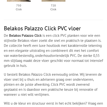
750
720
Click
Click
Belakos Palazzo Click PVC vloer
De
Belakos Palazzo Click
is een click PVC planken voor wie een
stijlvolle Belakos vloer zoekt die snel en praktisch te plaatsen is.
De collectie heeft een luxe houtlook met karaktervolle tekening
en een elegante uitstraling en combineert dit met het comfort
van waterbestendig, onderhoudsvriendelijk PVC. De sterke 0,55
mm slijtlaag maakt deze vloer geschikt voor normaal tot intensief
gebruik in huis.
U bestelt Belakos Palazzo Click eenvoudig online. Wij leveren de
vloer snel bij u thuis en adviseren graag over ondervloeren,
plinten en de juiste afwerking. Click PVC wordt zwevend
geplaatst en is daardoor een praktische keuze bij renovatie of
wanneer u niet wilt verlijmen.
Wilt u de kleur en structuur eerst in het echt bekijken? Vraag een