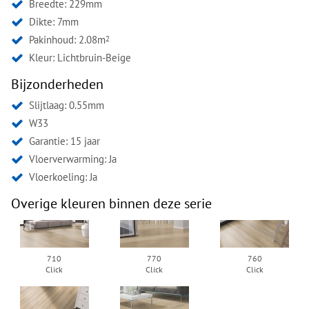
Breedte: 229mm
Dikte: 7mm
Pakinhoud: 2.08m
2
Kleur:
Lichtbruin-Beige
Bijzonderheden
Slijtlaag: 0.55mm
W33
Garantie: 15 jaar
Vloerverwarming: Ja
Vloerkoeling: Ja
Overige kleuren binnen deze serie
710
770
760
Click
Click
Click