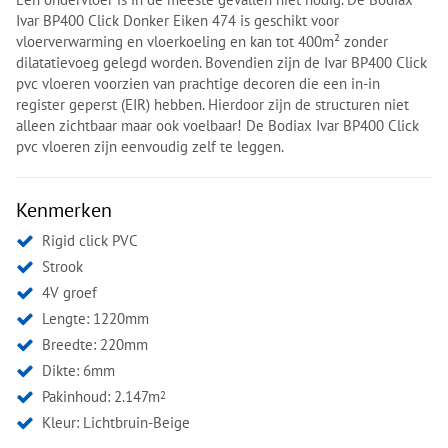
Ivar BP400 Click Donker Eiken 474 is geschikt voor
vloerverwarming en vloerkoeling en kan tot 400m² zonder
dilatatievoeg gelegd worden. Bovendien zijn de Ivar BP400 Click
pvc vloeren voorzien van prachtige decoren die een in-in
register geperst (EIR) hebben. Hierdoor zijn de structuren niet
alleen zichtbaar maar ook voelbaar! De Bodiax Ivar BP400 Click
pvc vloeren zijn eenvoudig zelf te leggen.
Kenmerken
Rigid click PVC
Strook
4V groef
Lengte: 1220mm
Breedte: 220mm
Dikte: 6mm
Pakinhoud: 2.147m
2
Kleur:
Lichtbruin-Beige