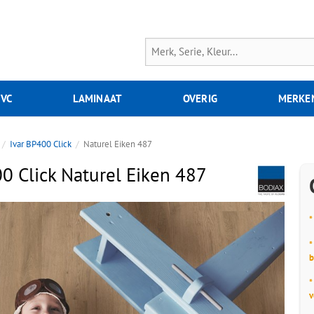
PVC
LAMINAAT
OVERIG
MERKE
Ivar BP400 Click
Naturel Eiken 487
0 Click Naturel Eiken 487
*
*
b
*
v