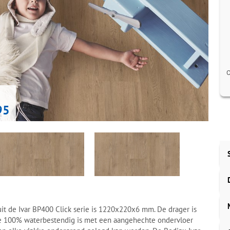
O
95
it de Ivar BP400 Click serie is 1220x220x6 mm. De drager is
e 100% waterbestendig is met een aangehechte ondervloer