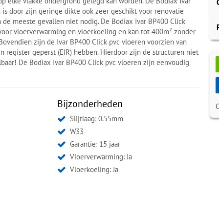
 op elke vlakke ondergrond gelegd kan worden. De Bodiax Ivar
is door zijn geringe dikte ook zeer geschikt voor renovatie
in de meeste gevallen niet nodig. De Bodiax Ivar BP400 Click
 voor vloerverwarming en vloerkoeling en kan tot 400m² zonder
Bovendien zijn de Ivar BP400 Click pvc vloeren voorzien van
n register geperst (EIR) hebben. Hierdoor zijn de structuren niet
lbaar! De Bodiax Ivar BP400 Click pvc vloeren zijn eenvoudig
Bijzonderheden
Slijtlaag: 0.55mm
W33
Garantie: 15 jaar
Vloerverwarming: Ja
Vloerkoeling: Ja