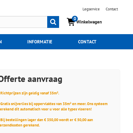
Legservice
Contact
0
Zoeken
Winkelwagen
N
INFORMATIE
CONTACT
Offerte aanvraag
 Richtprijzen zijn geldig vanaf 35m².
 Gratis snijverlies bij oppervlaktes van 35m² en meer. Ons systeem
erekend dit automatisch voor u voor alle types vloeren!
 Bij bestellingen lager dan € 350,00 wordt er € 50,00 aan
erzendkosten gerekend.