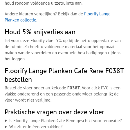
houd rondom voldoende uitzetruimte aan.
Andere kleuren vergelijken? Bekijk dan de
Floorify Lange
Planken collectie
.
Houd 5% snijverlies aan
Tel voor deze Floorify vloer 5% op bij de netto oppervlakte van
de ruimte. Zo heeft u voldoende materiaal voor het op maat
maken van de vloerdelen en eventuele beschadigingen tijdens
het leggen.
Floorify Lange Planken Cafe Rene F038T
bestellen
Bestel de vloer onder artikelcode
F038T
. Voor click PVC is een
vlakke ondergrond en een passende ondervloer belangrijk; de
vloer wordt niet verlijmd.
Praktische vragen over deze vloer
Is Floorify Lange Planken Cafe Rene geschikt voor renovatie?
Wat zit er in één verpakking?