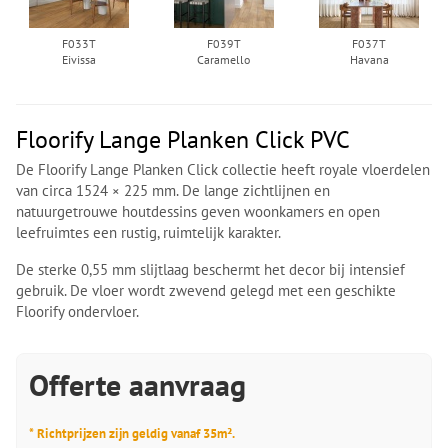
F033T
F039T
F037T
Eivissa
Caramello
Havana
Floorify Lange Planken Click PVC
De Floorify Lange Planken Click collectie heeft royale vloerdelen
van circa 1524 × 225 mm. De lange zichtlijnen en
natuurgetrouwe houtdessins geven woonkamers en open
leefruimtes een rustig, ruimtelijk karakter.
De sterke 0,55 mm slijtlaag beschermt het decor bij intensief
gebruik. De vloer wordt zwevend gelegd met een geschikte
Floorify ondervloer.
Offerte aanvraag
* Richtprijzen zijn geldig vanaf 35m².