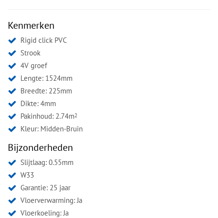
Kenmerken
Rigid click PVC
Strook
4V groef
Lengte: 1524mm
Breedte: 225mm
Dikte: 4mm
Pakinhoud: 2.74m
2
Kleur:
Midden-Bruin
Bijzonderheden
Slijtlaag: 0.55mm
W33
Garantie: 25 jaar
Vloerverwarming: Ja
Vloerkoeling: Ja