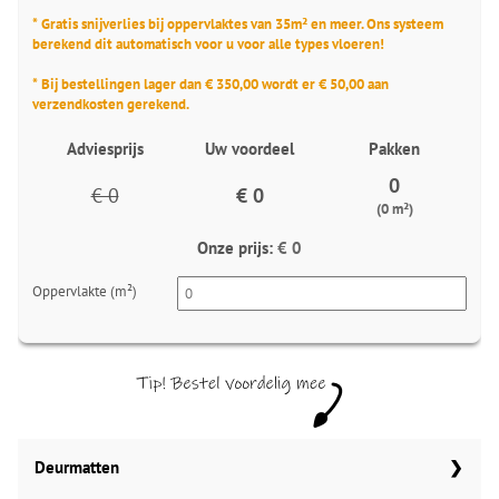
* Gratis snijverlies bij oppervlaktes van 35m² en meer. Ons systeem
berekend dit automatisch voor u voor alle types vloeren!
* Bij bestellingen lager dan € 350,00 wordt er € 50,00 aan
verzendkosten gerekend.
Adviesprijs
Uw voordeel
Pakken
0
€ 0
€ 0
(0 m²)
Onze prijs:
€ 0
Oppervlakte (m²)
Deurmatten