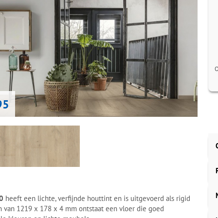
O
95
50
heeft een lichte, verfijnde houttint en is uitgevoerd als rigid
en van 1219 x 178 x 4 mm ontstaat een vloer die goed