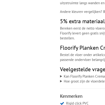
uitzetruimte langs wanden en 
Andere kleuren vergelijken? 
5% extra materiaa
Bereken eerst de netto vloero
Floorify levert geen gratis sn
bestellen.
Floorify Planken C
Bestel de vloer onder artikel
passende ondervloer belangrijk
Veelgestelde vrage
Kan Floorify Planken Crem
Hoe groot zijn de vloerdel
Kenmerken
Rigid click PVC