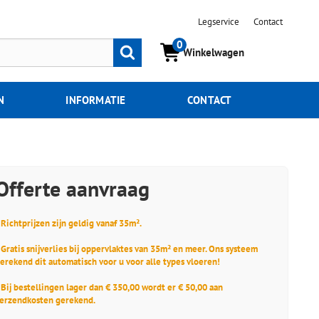
Legservice
Contact
0
Zoeken
Winkelwagen
N
INFORMATIE
CONTACT
Offerte aanvraag
 Richtprijzen zijn geldig vanaf 35m².
 Gratis snijverlies bij oppervlaktes van 35m² en meer. Ons systeem
erekend dit automatisch voor u voor alle types vloeren!
 Bij bestellingen lager dan € 350,00 wordt er € 50,00 aan
erzendkosten gerekend.