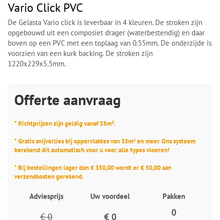
Vario Click PVC
De Gelasta Vario click is leverbaar in 4 kleuren. De stroken zijn
opgebouwd uit een composiet drager (waterbestendig) en daar
boven op een PVC met een toplaag van 0.55mm. De onderzijde is
voorzien van een kurk backing. De stroken zijn
1220x229x5.5mm.
Offerte aanvraag
* Richtprijzen zijn geldig vanaf 35m².
* Gratis snijverlies bij oppervlaktes van 35m² en meer. Ons systeem
berekend dit automatisch voor u voor alle types vloeren!
* Bij bestellingen lager dan € 350,00 wordt er € 50,00 aan
verzendkosten gerekend.
Adviesprijs
Uw voordeel
Pakken
0
€ 0
€ 0