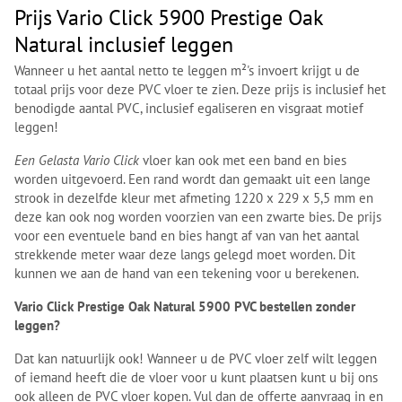
Prijs Vario Click 5900 Prestige Oak
Natural inclusief leggen
Wanneer u het aantal netto te leggen m²'s invoert krijgt u de
totaal prijs voor deze PVC vloer te zien. Deze prijs is inclusief het
benodigde aantal PVC, inclusief egaliseren en visgraat motief
leggen!
Een Gelasta Vario Click
vloer kan ook met een band en bies
worden uitgevoerd. Een rand wordt dan gemaakt uit een lange
strook in dezelfde kleur met afmeting 1220 x 229 x 5,5 mm en
deze kan ook nog worden voorzien van een zwarte bies. De prijs
voor een eventuele band en bies hangt af van van het aantal
strekkende meter waar deze langs gelegd moet worden. Dit
kunnen we aan de hand van een tekening voor u berekenen.
Vario Click Prestige Oak Natural 5900 PVC bestellen zonder
leggen?
Dat kan natuurlijk ook! Wanneer u de PVC vloer zelf wilt leggen
of iemand heeft die de vloer voor u kunt plaatsen kunt u bij ons
ook alleen de PVC vloer kopen. Vul dan de offerte aanvraag in en