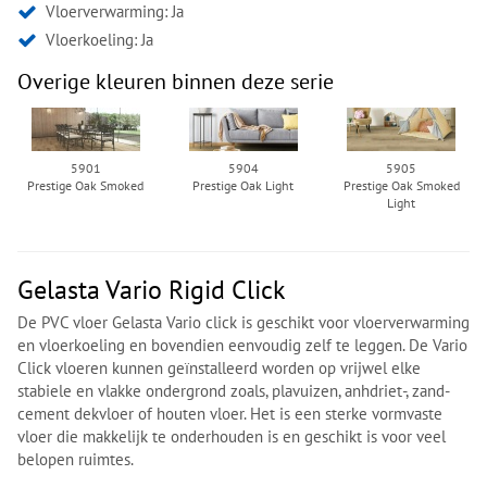
Vloerverwarming: Ja
Vloerkoeling: Ja
Overige kleuren binnen deze serie
5901
5904
5905
Prestige Oak Smoked
Prestige Oak Light
Prestige Oak Smoked
Light
Gelasta Vario Rigid Click
De PVC vloer Gelasta Vario click is geschikt voor vloerverwarming
en vloerkoeling en bovendien eenvoudig zelf te leggen. De Vario
Click vloeren kunnen geïnstalleerd worden op vrijwel elke
stabiele en vlakke ondergrond zoals, plavuizen, anhdriet-, zand-
cement dekvloer of houten vloer. Het is een sterke vormvaste
vloer die makkelijk te onderhouden is en geschikt is voor veel
belopen ruimtes.