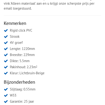
vink 'Alleen materiaal' aan en u krijgt onze scherpste prijs per
email toegestuurd.
Kenmerken
Rigid click PVC
Strook
4V groef
Lengte: 1220mm
Breedte: 229mm
Dikte: 5.5mm
Pakinhoud: 2.23m
2
Kleur:
Lichtbruin-Beige
Bijzonderheden
Slijtlaag: 0.55mm
W33
Garantie: 25 jaar