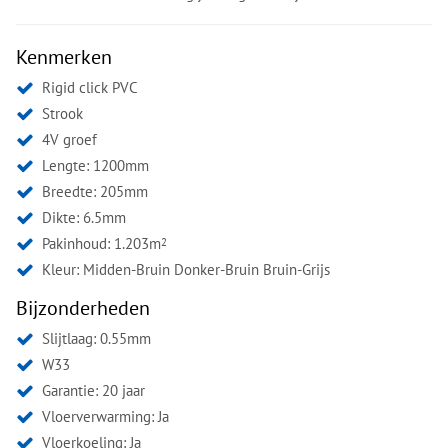
Kenmerken
Rigid click PVC
Strook
4V groef
Lengte: 1200mm
Breedte: 205mm
Dikte: 6.5mm
Pakinhoud: 1.203m
2
Kleur:
Midden-Bruin Donker-Bruin Bruin-Grijs
Bijzonderheden
Slijtlaag: 0.55mm
W33
Garantie: 20 jaar
Vloerverwarming: Ja
Vloerkoeling: Ja