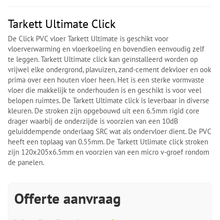
Tarkett Ultimate Click
De Click PVC vloer Tarkett Ultimate is geschikt voor
vloerverwarming en vloerkoeling en bovendien eenvoudig zelf
te leggen. Tarkett Ultimate click kan geïnstalleerd worden op
vrijwel elke ondergrond, plavuizen, zand-cement dekvloer en ook
prima over een houten vloer heen. Het is een sterke vormvaste
vloer die makkelijk te onderhouden is en geschikt is voor veel
belopen ruimtes. De Tarkett Ultimate click is leverbaar in diverse
kleuren. De stroken zijn opgebouwd uit een 6.5mm rigid core
drager waarbij de onderzijde is voorzien van een 10dB
geluiddempende onderlaag SRC wat als ondervloer dient. De PVC
heeft een toplaag van 0.55mm. De Tarkett Utlimate click stroken
zijn 120x205x6.5mm en voorzien van een micro v-groef rondom
de panelen.
Offerte aanvraag