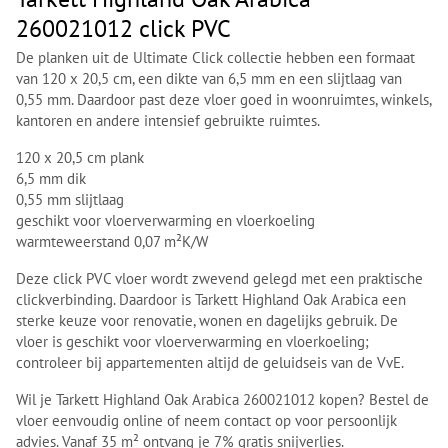
260021012 click PVC
De planken uit de Ultimate Click collectie hebben een formaat
van 120 x 20,5 cm, een dikte van 6,5 mm en een slijtlaag van
0,55 mm. Daardoor past deze vloer goed in woonruimtes, winkels,
kantoren en andere intensief gebruikte ruimtes.
120 x 20,5 cm plank
6,5 mm dik
0,55 mm slijtlaag
geschikt voor vloerverwarming en vloerkoeling
warmteweerstand 0,07 m²K/W
Deze click PVC vloer wordt zwevend gelegd met een praktische
clickverbinding. Daardoor is Tarkett Highland Oak Arabica een
sterke keuze voor renovatie, wonen en dagelijks gebruik. De
vloer is geschikt voor vloerverwarming en vloerkoeling;
controleer bij appartementen altijd de geluidseis van de VvE.
Wil je Tarkett Highland Oak Arabica 260021012 kopen? Bestel de
vloer eenvoudig online of neem contact op voor persoonlijk
advies. Vanaf 35 m² ontvang je 7% gratis snijverlies.