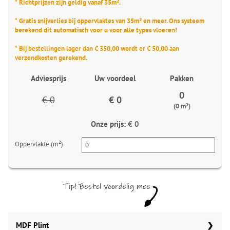
* Richtprijzen zijn geldig vanaf 35m².
* Gratis snijverlies bij oppervlaktes van 35m² en meer. Ons systeem
berekend dit automatisch voor u voor alle types vloeren!
* Bij bestellingen lager dan € 350,00 wordt er € 50,00 aan
verzendkosten gerekend.
Adviesprijs
Uw voordeel
Pakken
0
€ 0
€ 0
(0 m²)
Onze prijs:
€ 0
Oppervlakte (m²)
MDF Plint