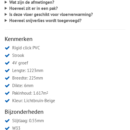
Wat zijn de afmetingen?
Hoeveel zit er in een pak?
Is deze vloer geschikt voor vloerverwarming?
Hoeveel snijverlies wordt toegevoegd?
Kenmerken
Rigid click PVC
Strook
4V groef
Lengte: 1223mm
Breedte: 225mm
Dikte: 6mm
Pakinhoud: 1.617m
2
Kleur:
Lichtbruin-Beige
Bijzonderheden
Slijtlaag: 0.55mm
W33