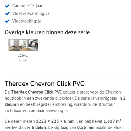
Garantie: 15 jaar
Vloerverwarming: Ja
Vloerkoeling: Ja
Overige kleuren binnen deze serie
12041
Click
Therdex Chevron Click PVC
De
Therdex Chevron Click PVC
collectie staat voor de Chevron-
houtlook in een zwevende clickvloer. De serie is verkrijgbaar in
2
kleuren
en heeft register embossing, waardoor de structuur
zichtbaar en voelbaar aanwezig is.
De delen meten
1223 × 225 × 6 mm
. Een pak bevat
1,617 m²
verdeeld over
6 delen
. De slijtlaag van
0,55 mm
maakt de vloer