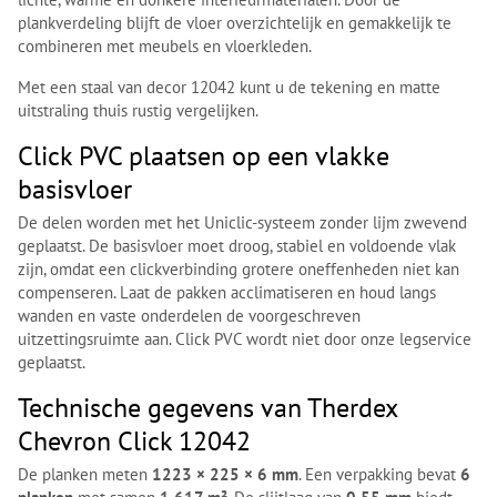
plankverdeling blijft de vloer overzichtelijk en gemakkelijk te
combineren met meubels en vloerkleden.
Met een staal van decor 12042 kunt u de tekening en matte
uitstraling thuis rustig vergelijken.
Click PVC plaatsen op een vlakke
basisvloer
De delen worden met het Uniclic-systeem zonder lijm zwevend
geplaatst. De basisvloer moet droog, stabiel en voldoende vlak
zijn, omdat een clickverbinding grotere oneffenheden niet kan
compenseren. Laat de pakken acclimatiseren en houd langs
wanden en vaste onderdelen de voorgeschreven
uitzettingsruimte aan. Click PVC wordt niet door onze legservice
geplaatst.
Technische gegevens van Therdex
Chevron Click 12042
De planken meten
1223 × 225 × 6 mm
. Een verpakking bevat
6