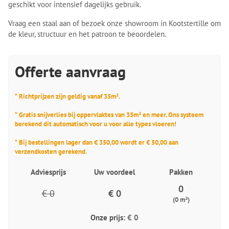
geschikt voor intensief dagelijks gebruik.
Vraag een staal aan of bezoek onze showroom in Kootstertille om
de kleur, structuur en het patroon te beoordelen.
Offerte aanvraag
* Richtprijzen zijn geldig vanaf 35m².
* Gratis snijverlies bij oppervlaktes van 35m² en meer. Ons systeem
berekend dit automatisch voor u voor alle types vloeren!
* Bij bestellingen lager dan € 350,00 wordt er € 50,00 aan
verzendkosten gerekend.
Adviesprijs
Uw voordeel
Pakken
0
€ 0
€ 0
(0 m²)
Onze prijs:
€ 0