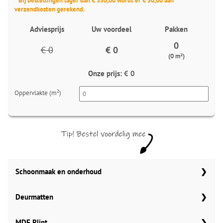
* Bij bestellingen lager dan € 350,00 wordt er € 50,00 aan
verzendkosten gerekend.
Adviesprijs
Uw voordeel
Pakken
0
€ 0
€ 0
(0 m²)
Onze prijs:
€ 0
Oppervlakte (m²)
Schoonmaak en onderhoud
Aantal
Co Pro Schoonmaak PVC Reiniger
Deurmatten
4862
Meter
Gelasta carbon 99
MDF Plint