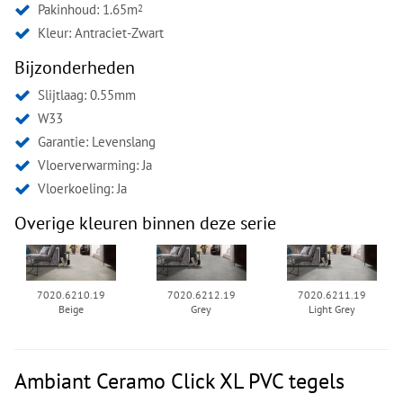
Pakinhoud: 1.65m
2
Kleur:
Antraciet-Zwart
Bijzonderheden
Slijtlaag: 0.55mm
W33
Garantie: Levenslang
Vloerverwarming: Ja
Vloerkoeling: Ja
Overige kleuren binnen deze serie
7020.6210.19
7020.6212.19
7020.6211.19
Beige
Grey
Light Grey
Ambiant Ceramo Click XL PVC tegels