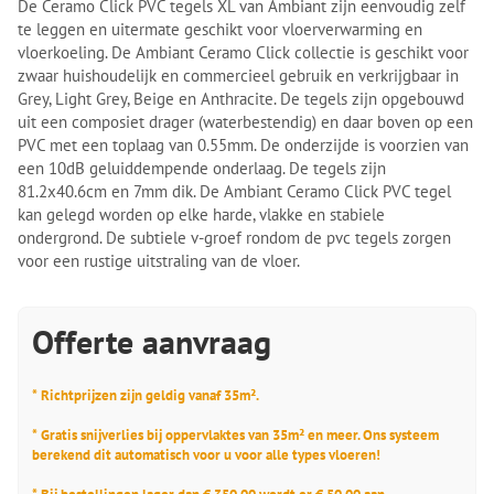
De Ceramo Click PVC tegels XL van Ambiant zijn eenvoudig zelf
te leggen en uitermate geschikt voor vloerverwarming en
vloerkoeling. De Ambiant Ceramo Click collectie is geschikt voor
zwaar huishoudelijk en commercieel gebruik en verkrijgbaar in
Grey, Light Grey, Beige en Anthracite. De tegels zijn opgebouwd
uit een composiet drager (waterbestendig) en daar boven op een
PVC met een toplaag van 0.55mm. De onderzijde is voorzien van
een 10dB geluiddempende onderlaag. De tegels zijn
81.2x40.6cm en 7mm dik. De Ambiant Ceramo Click PVC tegel
kan gelegd worden op elke harde, vlakke en stabiele
ondergrond. De subtiele v-groef rondom de pvc tegels zorgen
voor een rustige uitstraling van de vloer.
Offerte aanvraag
* Richtprijzen zijn geldig vanaf 35m².
* Gratis snijverlies bij oppervlaktes van 35m² en meer. Ons systeem
berekend dit automatisch voor u voor alle types vloeren!