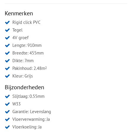
Kenmerken
Rigid click PVC
Tegel
4V groef
Lengte: 910mm
Breedte: 455mm
Dikte: 7mm
Pakinhoud: 2.48m
2
Kleur:
Grijs
Bijzonderheden
Slijtlaag: 0.55mm
W33
Garantie: Levenslang
Vloerverwarming: Ja
Vloerkoeling: Ja