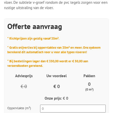
vloer. De subtiele v-groef rondom de pvc tegels zorgen voor een
rustige uitstraling van de vloer.
Offerte aanvraag
* Richtprijzen zijn geldig vanaf 35m².
* Gratis snijverlies bij oppervlaktes van 35m² en meer. Ons systeem
berekend dit automatisch voor u voor alle types vloeren!
* Bij bestellingen lager dan € 350,00 wordt er € 50,00 aan
verzendkosten gerekend.
Adviesprijs
Uw voordeel
Pakken
0
€ 0
€ 0
(0 m²)
Onze prijs:
€ 0
Oppervlakte (m²)