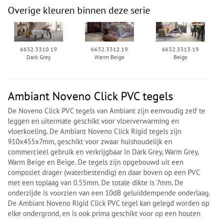
Overige kleuren binnen deze serie
6632.3310.19
6632.3312.19
6632.3313.19
Dark Grey
Warm Beige
Beige
Ambiant Noveno Click PVC tegels
De Noveno Click PVC tegels van Ambiant zijn eenvoudig zelf te
leggen en uitermate geschikt voor vloerverwarming en
vloerkoeling. De Ambiant Noveno Click Rigid tegels zijn
910x455x7mm, geschikt voor zwaar huishoudelijk en
commercieel gebruik en verkrijgbaar in Dark Grey, Warm Grey,
Warm Beige en Beige. De tegels zijn opgebouwd uit een
composiet drager (waterbestendig) en daar boven op een PVC
met een toplaag van 0.55mm. De totale dikte is 7mm. De
onderzijde is voorzien van een 10dB geluiddempende onderlaag.
De Ambiant Noveno Rigid Click PVC tegel kan gelegd worden op
elke ondergrond, en is ook prima geschikt voor op een houten