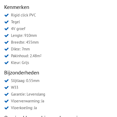
Kenmerken
Rigid click PVC
Tegel
4V groef
Lengte: 910mm
Breedte: 455mm
Dikte: 7mm
Pakinhoud: 2.48m
2
Kleur:
Grijs
Bijzonderheden
Slijtlaag: 0.55mm
W33
Garantie: Levenslang
Vloerverwarming: Ja
Vloerkoeling: Ja