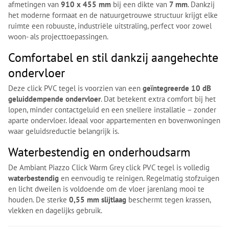
afmetingen van
910 x 455 mm
bij een dikte van
7 mm
. Dankzij
het moderne formaat en de natuurgetrouwe structuur krijgt elke
ruimte een robuuste, industriële uitstraling, perfect voor zowel
woon- als projecttoepassingen.
Comfortabel en stil dankzij aangehechte
ondervloer
Deze click PVC tegel is voorzien van een
geïntegreerde 10 dB
geluiddempende ondervloer
. Dat betekent extra comfort bij het
lopen, minder contactgeluid en een snellere installatie – zonder
aparte ondervloer. Ideaal voor appartementen en bovenwoningen
waar geluidsreductie belangrijk is.
Waterbestendig en onderhoudsarm
De Ambiant Piazzo Click Warm Grey click PVC tegel is volledig
waterbestendig
en eenvoudig te reinigen. Regelmatig stofzuigen
en licht dweilen is voldoende om de vloer jarenlang mooi te
houden. De sterke
0,55 mm slijtlaag
beschermt tegen krassen,
vlekken en dagelijks gebruik.