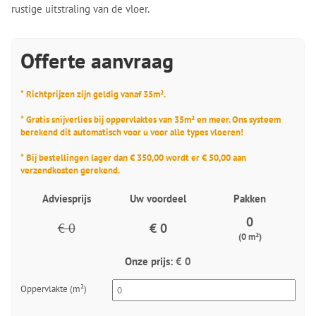
rustige uitstraling van de vloer.
Offerte aanvraag
* Richtprijzen zijn geldig vanaf 35m².
* Gratis snijverlies bij oppervlaktes van 35m² en meer. Ons systeem
berekend dit automatisch voor u voor alle types vloeren!
* Bij bestellingen lager dan € 350,00 wordt er € 50,00 aan
verzendkosten gerekend.
Adviesprijs
Uw voordeel
Pakken
0
€ 0
€ 0
(0 m²)
Onze prijs:
€ 0
Oppervlakte (m²)