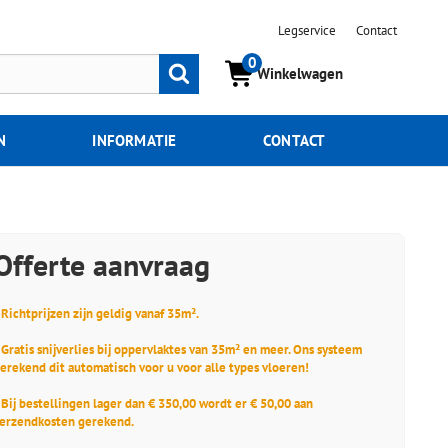
Legservice
Contact
0
Zoeken
Winkelwagen
N
INFORMATIE
CONTACT
Offerte aanvraag
 Richtprijzen zijn geldig vanaf 35m².
 Gratis snijverlies bij oppervlaktes van 35m² en meer. Ons systeem
erekend dit automatisch voor u voor alle types vloeren!
 Bij bestellingen lager dan € 350,00 wordt er € 50,00 aan
erzendkosten gerekend.