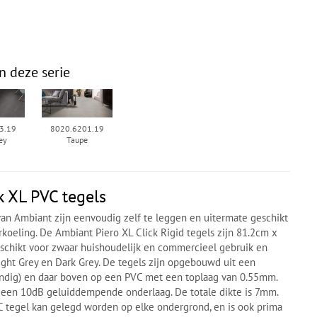
n deze serie
3.19
8020.6201.19
ey
Taupe
k XL PVC tegels
van Ambiant zijn eenvoudig zelf te leggen en uitermate geschikt
koeling. De Ambiant Piero XL Click Rigid tegels zijn 81.2cm x
eschikt voor zwaar huishoudelijk en commercieel gebruik en
Light Grey en Dark Grey. De tegels zijn opgebouwd uit een
ndig) en daar boven op een PVC met een toplaag van 0.55mm.
n een 10dB geluiddempende onderlaag. De totale dikte is 7mm.
C tegel kan gelegd worden op elke ondergrond, en is ook prima