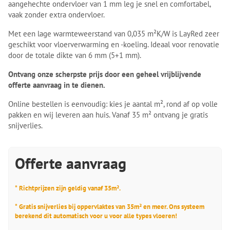
aangehechte ondervloer van 1 mm leg je snel en comfortabel,
vaak zonder extra ondervloer.
Met een lage warmteweerstand van 0,035 m²K/W is LayRed zeer
geschikt voor vloerverwarming en -koeling. Ideaal voor renovatie
door de totale dikte van 6 mm (5+1 mm).
Ontvang onze scherpste prijs door een geheel vrijblijvende
offerte aanvraag in te dienen.
Online bestellen is eenvoudig: kies je aantal m², rond af op volle
pakken en wij leveren aan huis. Vanaf 35 m² ontvang je gratis
snijverlies.
Offerte aanvraag
* Richtprijzen zijn geldig vanaf 35m².
* Gratis snijverlies bij oppervlaktes van 35m² en meer. Ons systeem
berekend dit automatisch voor u voor alle types vloeren!