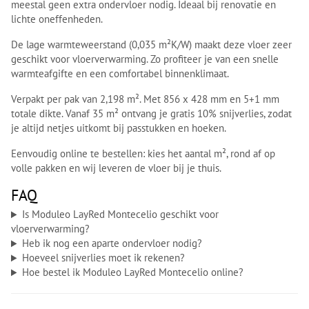
meestal geen extra ondervloer nodig. Ideaal bij renovatie en
lichte oneffenheden.
De lage warmteweerstand (0,035 m²K/W) maakt deze vloer zeer
geschikt voor vloerverwarming. Zo profiteer je van een snelle
warmteafgifte en een comfortabel binnenklimaat.
Verpakt per pak van 2,198 m². Met 856 x 428 mm en 5+1 mm
totale dikte. Vanaf 35 m² ontvang je gratis 10% snijverlies, zodat
je altijd netjes uitkomt bij passtukken en hoeken.
Eenvoudig online te bestellen: kies het aantal m², rond af op
volle pakken en wij leveren de vloer bij je thuis.
FAQ
Is Moduleo LayRed Montecelio geschikt voor
vloerverwarming?
Heb ik nog een aparte ondervloer nodig?
Hoeveel snijverlies moet ik rekenen?
Hoe bestel ik Moduleo LayRed Montecelio online?