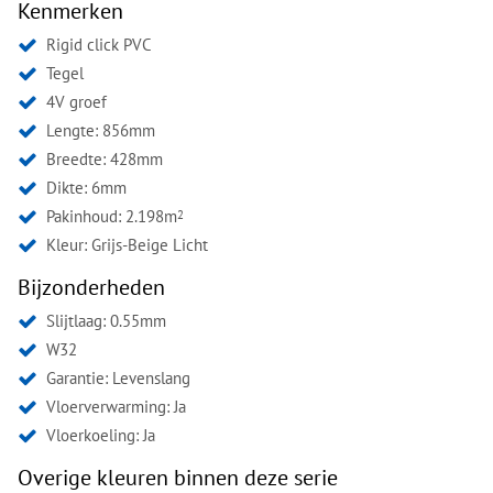
Kenmerken
Rigid click PVC
Tegel
4V groef
Lengte: 856mm
Breedte: 428mm
Dikte: 6mm
Pakinhoud: 2.198m
2
Kleur:
Grijs-Beige Licht
Bijzonderheden
Slijtlaag: 0.55mm
W32
Garantie: Levenslang
Vloerverwarming: Ja
Vloerkoeling: Ja
Overige kleuren binnen deze serie