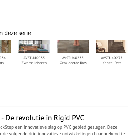
n deze serie
234
AVSTU40035
AVSTU40235
AVSTU40233
ots
Zwarte Leisteen
Geoxideerde Rots
Kaneel Rots
- De revolutie in Rigid PVC
ickStep een innovatieve slag op PVC gebied geslagen. Deze
or de volgende drie innovatieve ontwikkelingen baanbrekend te