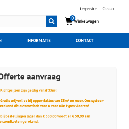
Legservice
Contact
0
Zoeken
Winkelwagen
N
INFORMATIE
CONTACT
Offerte aanvraag
 Richtprijzen zijn geldig vanaf 35m².
 Gratis snijverlies bij oppervlaktes van 35m² en meer. Ons systeem
erekend dit automatisch voor u voor alle types vloeren!
 Bij bestellingen lager dan € 350,00 wordt er € 50,00 aan
erzendkosten gerekend.