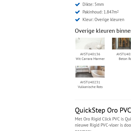
Dikte: 5mm
Pakinhoud: 1.847m
2
Kleur:
Overige kleuren
Overige kleuren binne
AVSTU40136
AVSTU40
Wit Carrara Marmer
Beton R
AVSTU40231
Vulkanische Rots
QuickStep Oro PVC 
Met Oro Rigid Click PVC is Qu
nieuwe Rigid PVC-vloer is do