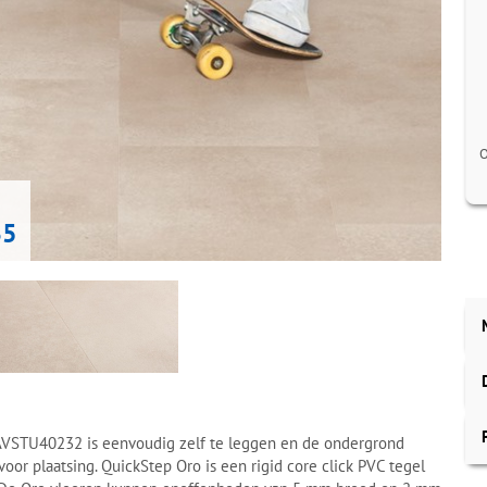
O
65
AVSTU40232 is eenvoudig zelf te leggen en de ondergrond
 voor plaatsing. QuickStep Oro is een rigid core click PVC tegel