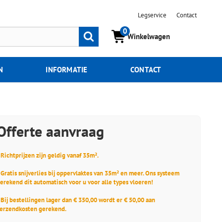
Legservice
Contact
0
Zoeken
Winkelwagen
N
INFORMATIE
CONTACT
Offerte aanvraag
 Richtprijzen zijn geldig vanaf 35m².
 Gratis snijverlies bij oppervlaktes van 35m² en meer. Ons systeem
erekend dit automatisch voor u voor alle types vloeren!
 Bij bestellingen lager dan € 350,00 wordt er € 50,00 aan
erzendkosten gerekend.