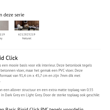
n deze serie
119
6212825219
ey
Natural
d Click
is een mooie basis voor elk interieur. Deze betonlook tegels
n betonnen vloer, maar het gemak een PVC vloer. Deze
 formaat van 91,4 cm x 45,7 cm en zijn 7mm dik met
.
an een allover structuur en een extra matte toplaag van 0.55
 in Dark Grey en Light Grey. Door de sterke toplaag ook geschikt
.
 Basic Rigid Click PVC tegels voordelig