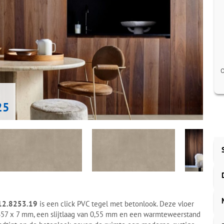
O
25
212.8253.19
is een click PVC tegel met betonlook. Deze vloer
457 x 7 mm, een slijtlaag van 0,55 mm en een warmteweerstand