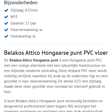
Bijzonderheden
Slijtlaag: 0.55mm
W33
Garantie: 15 jaar
Vloerverwarming: Ja
Vloerkoeling: Ja
Belakos Attico Hongaarse punt PVC vloer
De
Belakos Attico Hongaarse punt
is een Hongaarse punt PVC
met een rustige eikenlook met een natuurlijke houtstructuur en
een stijlvolle, moderne uitstraling. Deze dryback PVC vloer wordt
volledig verlijmd, waardoor hij strak op de ondervloer ligt en zeer
geschikt is voor vloerverwarming. De sterke 0,55 mm slijtlaag
maakt deze vloer geschikt voor normaal tot intensief gebruik in
huis.
U kunt Belakos Attico Hongaarse punt eenvoudig bestellen en
desgewenst professioneel laten leggen. Wij verzorgen het
primeren, egaliseren en verlijmen voor een strak eindresultaat.