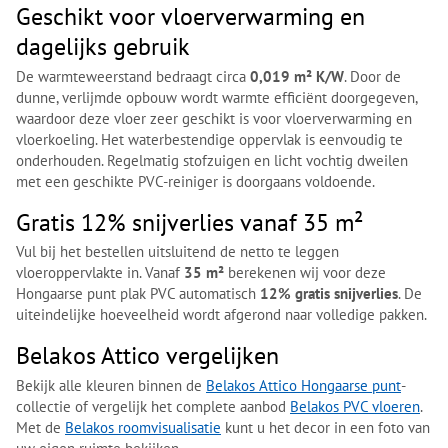
Geschikt voor vloerverwarming en
dagelijks gebruik
De warmteweerstand bedraagt circa
0,019 m² K/W
. Door de
dunne, verlijmde opbouw wordt warmte efficiënt doorgegeven,
waardoor deze vloer zeer geschikt is voor vloerverwarming en
vloerkoeling. Het waterbestendige oppervlak is eenvoudig te
onderhouden. Regelmatig stofzuigen en licht vochtig dweilen
met een geschikte PVC-reiniger is doorgaans voldoende.
Gratis 12% snijverlies vanaf 35 m²
Vul bij het bestellen uitsluitend de netto te leggen
vloeroppervlakte in. Vanaf
35 m²
berekenen wij voor deze
Hongaarse punt plak PVC automatisch
12% gratis snijverlies
. De
uiteindelijke hoeveelheid wordt afgerond naar volledige pakken.
Belakos Attico vergelijken
Bekijk alle kleuren binnen de
Belakos Attico Hongaarse punt
-
collectie of vergelijk het complete aanbod
Belakos PVC vloeren
.
Met de
Belakos roomvisualisatie
kunt u het decor in een foto van