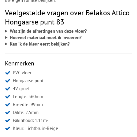
uw eigen ruimte bekijken.
Veelgestelde vragen over Belakos Attico
Hongaarse punt 83
Wat zijn de afmetingen van deze vloer?
Hoeveel materiaal moet ik invoeren?
Kan ik de kleur eerst bekijken?
Kenmerken
PVC vloer
Hongaarse punt
4V groef
Lengte: 560mm
Breedte: 99mm
Dikte: 2.5mm
Pakinhoud: 1.11m
2
Kleur:
Lichtbruin-Beige