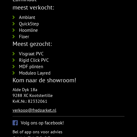
meest verkocht:
Ambiant
QuickStep
Hoomline
Floer
Meest gezocht:
Visgraat PVC
Rigid Click PVC
MDF plinten
Moduleo Layred
Kom naar de showroom!
Alde Dyk 18a
9288 XC Kootstertille
KvK.Nr.: 82332061
verkoop@fredparket.nl
Volg ons op facebook!
Bel of app ons voor advies