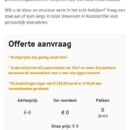
Wilt u de kleur en structuur eerst in het echt bekijken? Vraag een
staal aan of kom langs in onze showroom in Kootstertille voor
persoonlijk vloeradvies.
Offerte aanvraag
* Richtprijzen zijn geldig vanaf 35m².
* Gratis snijverlies bij oppervlaktes van 35m² en meer. Ons systeem
berekend dit automatisch voor u voor alle types vloeren!
* Bij bestellingen lager dan € 350,00 wordt er € 50,00 aan
verzendkosten gerekend.
Adviesprijs
Uw voordeel
Pakken
0
€ 0
€ 0
(0 m²)
Onze prijs:
€ 0