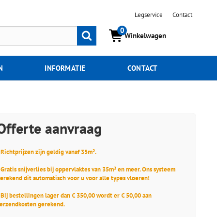
Legservice
Contact
0
Zoeken
Winkelwagen
N
INFORMATIE
CONTACT
Offerte aanvraag
 Richtprijzen zijn geldig vanaf 35m².
 Gratis snijverlies bij oppervlaktes van 35m² en meer. Ons systeem
erekend dit automatisch voor u voor alle types vloeren!
 Bij bestellingen lager dan € 350,00 wordt er € 50,00 aan
erzendkosten gerekend.