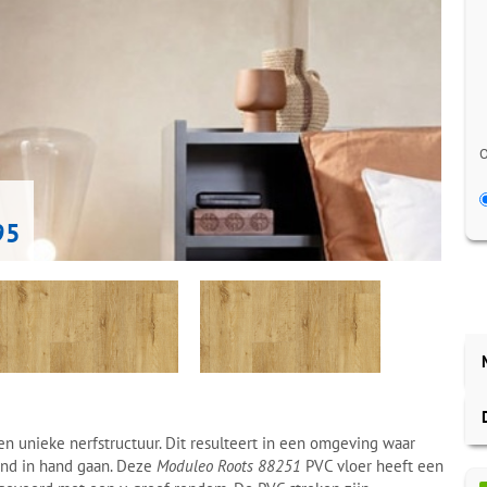
O
95
 unieke nerfstructuur. Dit resulteert in een omgeving waar
and in hand gaan. Deze
Moduleo Roots 88251
PVC vloer heeft een