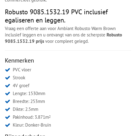
Robusto 9085.1532.19 PVC inclusief
egaliseren en leggen.
Vraag een offerte aan voor Ambiant Robusto Warm Brown
inclusief leggen en u ontvangt van ons de scherpste
Robusto
9085.1532.19 prijs
voor compleet gelegd.
Kenmerken
PVC vloer
Strook
4V groef
Lengte: 1530mm
Breedte: 253mm
Dikte: 2.5mm
Pakinhoud: 3.871m
2
Kleur:
Donker-Bruin