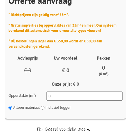
Offerte aanvraag
* Richtprijzen zijn geldig vanaf 35m².
* Gratis snijverlies bij oppervlaktes van 35m² en meer. Ons systeem
berekend dit automatisch voor u voor alle types vloeren!
* Bij bestellingen lager dan € 350,00 wordt er € 50,00 aan
verzendkosten gerekend.
Adviesprijs
Uw voordeel
Pakken
0
€ 0
€ 0
(0 m²)
Onze prijs:
€ 0
Oppervlakte (m²)
Alleen materiaal
Inclusief leggen