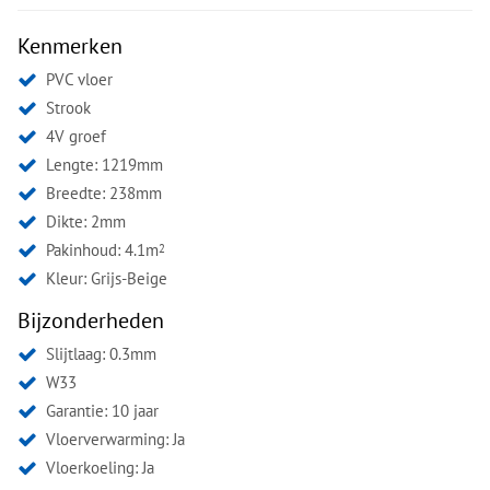
Kenmerken
PVC vloer
Strook
4V groef
Lengte: 1219mm
Breedte: 238mm
Dikte: 2mm
Pakinhoud: 4.1m
2
Kleur:
Grijs-Beige
Bijzonderheden
Slijtlaag: 0.3mm
W33
Garantie: 10 jaar
Vloerverwarming: Ja
Vloerkoeling: Ja