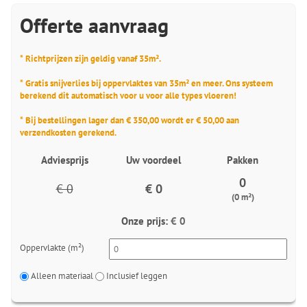
Offerte aanvraag
* Richtprijzen zijn geldig vanaf 35m².
* Gratis snijverlies bij oppervlaktes van 35m² en meer. Ons systeem
berekend dit automatisch voor u voor alle types vloeren!
* Bij bestellingen lager dan € 350,00 wordt er € 50,00 aan
verzendkosten gerekend.
Adviesprijs
Uw voordeel
Pakken
0
€ 0
€ 0
(0 m²)
Onze prijs:
€ 0
Oppervlakte (m²)
Alleen materiaal
Inclusief leggen